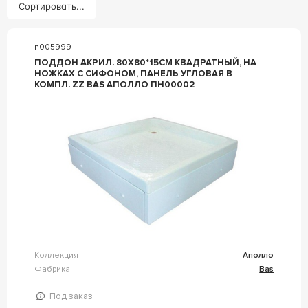
Сортировать...
n005999
ПОДДОН АКРИЛ. 80Х80*15СМ КВАДРАТНЫЙ, НА
НОЖКАХ С СИФОНОМ, ПАНЕЛЬ УГЛОВАЯ В
КОМПЛ. ZZ BAS АПОЛЛО ПН00002
Коллекция
Аполло
Фабрика
Bas
Под заказ