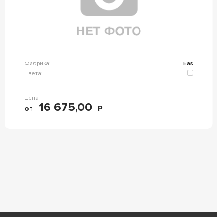
Фабрика:
Bas
Цвета:
Цена
16 675,00
от
Р