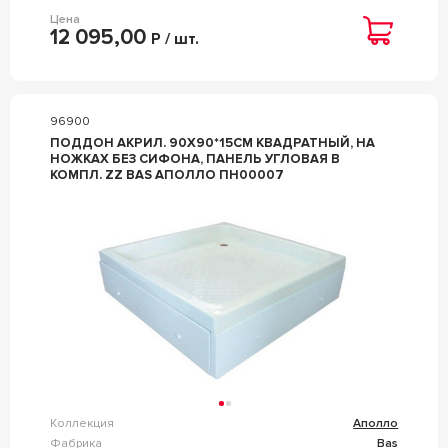
Цена
12 095,00
Р / шт.
96900
ПОДДОН АКРИЛ. 90Х90*15СМ КВАДРАТНЫЙ, НА
НОЖКАХ БЕЗ СИФОНА, ПАНЕЛЬ УГЛОВАЯ В
КОМПЛ. ZZ BAS АПОЛЛО ПН00007
Коллекция
Аполло
Фабрика
Bas