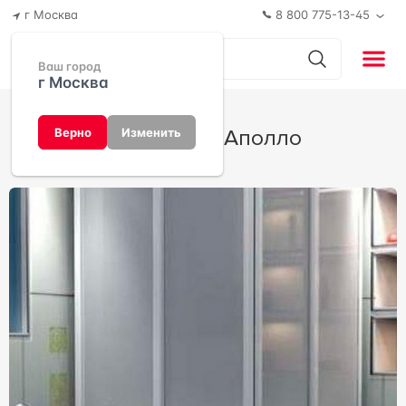
г Москва
8 800 775-13-45
Ваш город
г Москва
Коллекция Аполло
Верно
Изменить