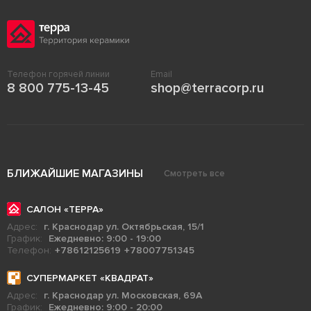
Телефон горячей линии
Email
8 800 775-13-45
shop@terracorp.ru
БЛИЖАЙШИЕ МАГАЗИНЫ
Смотреть все
САЛОН «ТЕРРА»
Адрес:
г. Краснодар ул. Октябрьская, 15/1
График:
Ежедневно: 9:00 - 19:00
Телефон:
+78612125619
+78007751345
СУПЕРМАРКЕТ «КВАДРАТ»
Адрес:
г. Краснодар ул. Московская, 69А
График:
Ежедневно: 9:00 - 20:00