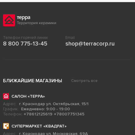
Телефон горячей линии
Email
8 800 775-13-45
shop@terracorp.ru
БЛИЖАЙШИЕ МАГАЗИНЫ
Смотреть все
САЛОН «ТЕРРА»
Адрес:
г. Краснодар ул. Октябрьская, 15/1
График:
Ежедневно: 9:00 - 19:00
Телефон:
+78612125619
+78007751345
СУПЕРМАРКЕТ «КВАДРАТ»
Адрес:
г. Краснодар ул. Московская, 69А