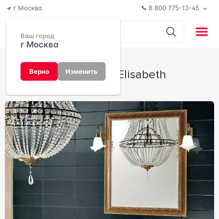
г Москва
8 800 775-13-45
Ваш город
г Москва
Коллекция Elisabeth
Верно
Изменить