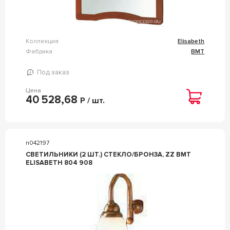
Коллекция
Elisabeth
Фабрика
BMT
Под заказ
Цена
40 528,68
Р / шт.
n042197
СВЕТИЛЬНИКИ (2 ШТ.) СТЕКЛО/БРОНЗА, ZZ BMT
ELISABETH 804 908