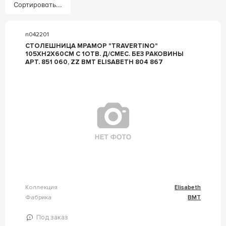
Сортировать...
n042201
СТОЛЕШНИЦА МРАМОР "TRAVERTINO"
105ХH2Х60СМ С 1ОТВ. Д/СМЕС. БЕЗ РАКОВИНЫ
АРТ. 851 060, ZZ BMT ELISABETH 804 867
Коллекция
Elisabeth
Фабрика
BMT
Под заказ