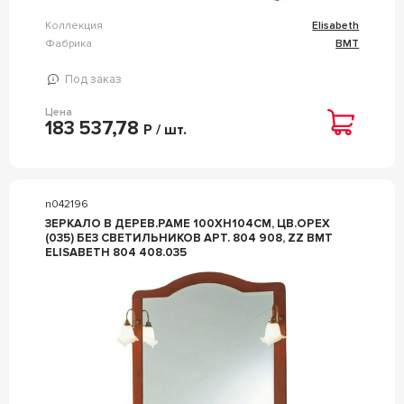
Коллекция
Elisabeth
Фабрика
BMT
Под заказ
Цена
183 537,78
Р / шт.
n042196
ЗЕРКАЛО В ДЕРЕВ.РАМЕ 100ХH104СМ, ЦВ.ОРЕХ
(035) БЕЗ СВЕТИЛЬНИКОВ АРТ. 804 908, ZZ BMT
ELISABETH 804 408.035