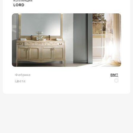
Коллекция
LORD
Фабрика:
BMT
Цвета: