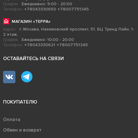
График:
Ежедневно: 9:00 - 20:00
Телефон:
+78043330650
+78007751345
МАГАЗИН «ТЕРРА»
Адрес:
г. Москва, Нахимовский проспект, 51, БЦ Тренд Лайн, 1-
2 этаж.
График:
Ежедневно: 10:00 - 20:00
Телефон:
+78043330621
+78007751345
ОСТАВАЙТЕСЬ НА СВЯЗИ
ПОКУПАТЕЛЮ
Оплата
Обмен и возврат