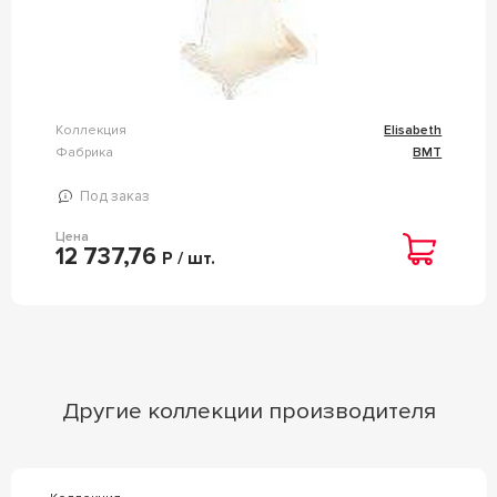
Коллекция
Elisabeth
Фабрика
BMT
Под заказ
Цена
12 737,76
Р / шт.
Другие коллекции производителя