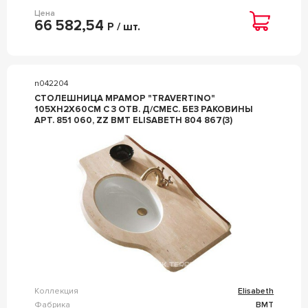
Цена
66 582,54
Р / шт.
n042204
СТОЛЕШНИЦА МРАМОР "TRAVERTINO"
105ХH2Х60СМ С 3 ОТВ. Д/СМЕС. БЕЗ РАКОВИНЫ
АРТ. 851 060, ZZ BMT ELISABETH 804 867(3)
Коллекция
Elisabeth
Фабрика
BMT