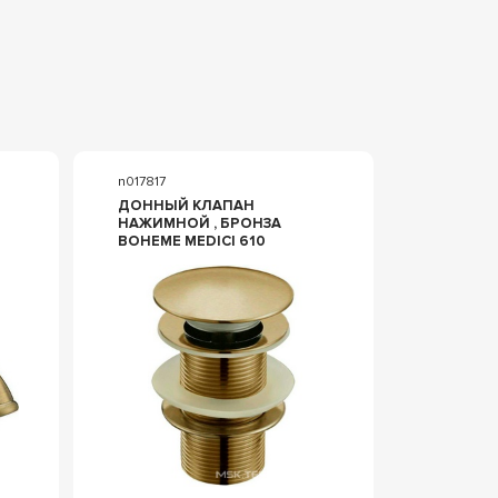
n017817
ДОННЫЙ КЛАПАН
НАЖИМНОЙ , БРОНЗА
BOHEME MEDICI 610