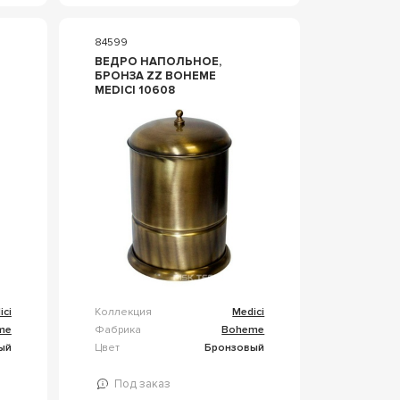
84599
ВЕДРО НАПОЛЬНОЕ,
БРОНЗА ZZ BOHEME
MEDICI 10608
ici
Коллекция
Medici
me
Фабрика
Boheme
ый
Цвет
Бронзовый
Под заказ