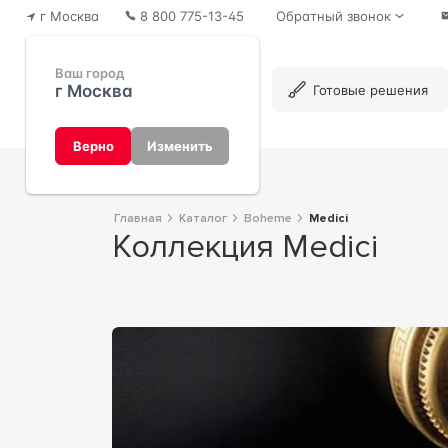
г Москва
8 800 775-13-45
Обратный звонок
Ваш город
г Москва
Каталог
Готовые решения
Верно
Изменить
Главная
Каталог
Boheme
Medici
Коллекция Medici