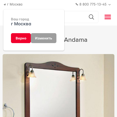
г Москва
8 800 775-13-45
Ваш город
г Москва
Коллекция Andama
Верно
Изменить