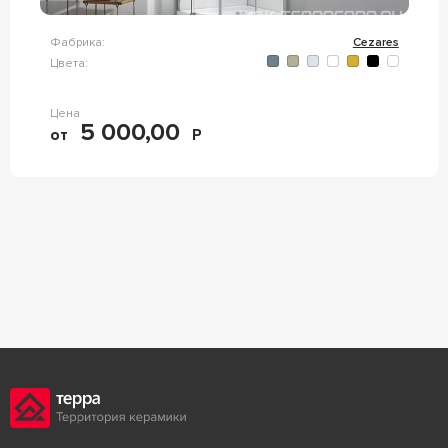
Фабрика:
Cezares
Цвета:
Цена
5 000,00
от
Р