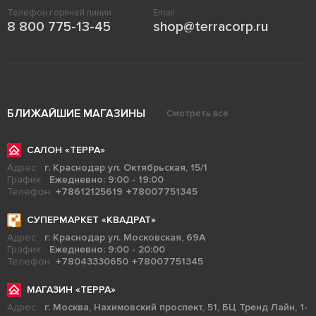
Телефон горячей линии
Email
8 800 775-13-45
shop@terracorp.ru
БЛИЖАЙШИЕ МАГАЗИНЫ
Смотреть все
САЛОН «ТЕРРА»
Адрес:
г. Краснодар ул. Октябрьская, 15/1
График:
Ежедневно: 9:00 - 19:00
Телефон:
+78612125619
+78007751345
СУПЕРМАРКЕТ «КВАДРАТ»
Адрес:
г. Краснодар ул. Московская, 69А
График:
Ежедневно: 9:00 - 20:00
Телефон:
+78043330650
+78007751345
МАГАЗИН «ТЕРРА»
Адрес:
г. Москва, Нахимовский проспект, 51, БЦ Тренд Лайн, 1-