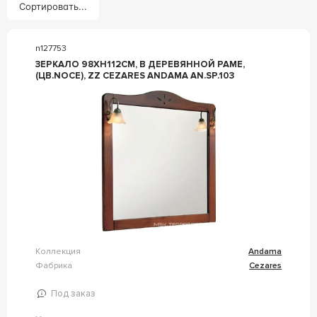
Сортировать...
n127753
ЗЕРКАЛО 98ХH112СМ, В ДЕРЕВЯННОЙ РАМЕ,
(ЦВ.NOCE), ZZ CEZARES ANDAMA AN.SP.103
Коллекция
Andama
Фабрика
Cezares
Под заказ