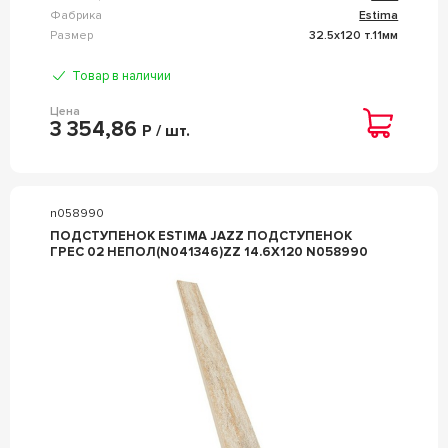
Фабрика
Estima
Размер
32.5x120 т.11мм
Товар в наличии
Цена
3 354,86
Р / шт.
n058990
ПОДСТУПЕНОК ESTIMA JAZZ ПОДСТУПЕНОК
ГРЕС 02 НЕПОЛ(N041346)ZZ 14.6X120 N058990