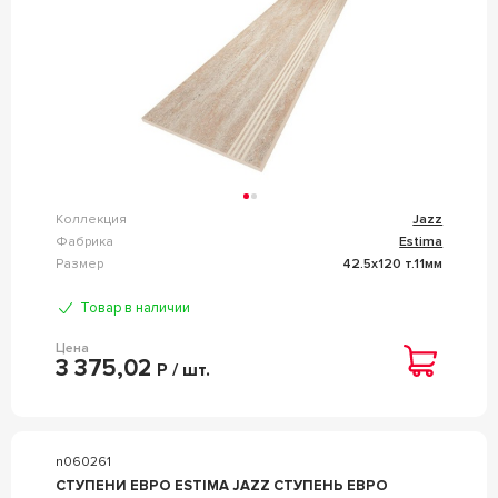
Коллекция
Jazz
Фабрика
Estima
Размер
42.5x120 т.11мм
Товар в наличии
Цена
3 375,02
Р / шт.
n060261
СТУПЕНИ ЕВРО ESTIMA JAZZ СТУПЕНЬ ЕВРО