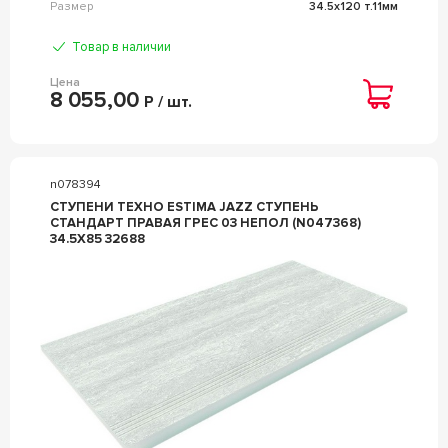
Размер
34.5x120 т.11мм
Товар в наличии
Цена
8 055,00
Р / шт.
n078394
СТУПЕНИ ТЕХНО ESTIMA JAZZ СТУПЕНЬ
СТАНДАРТ ПРАВАЯ ГРЕС 03 НЕПОЛ (N047368)
34.5X85 32688