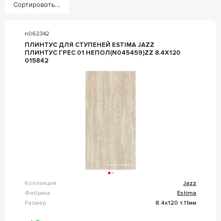
Сортировать...
n062342
ПЛИНТУС ДЛЯ СТУПЕНЕЙ ESTIMA JAZZ
ПЛИНТУС ГРЕС 01 НЕПОЛ(N045459)ZZ 8.4X120
015842
Коллекция
Jazz
Фабрика
Estima
Размер
8.4x120 т.11мм