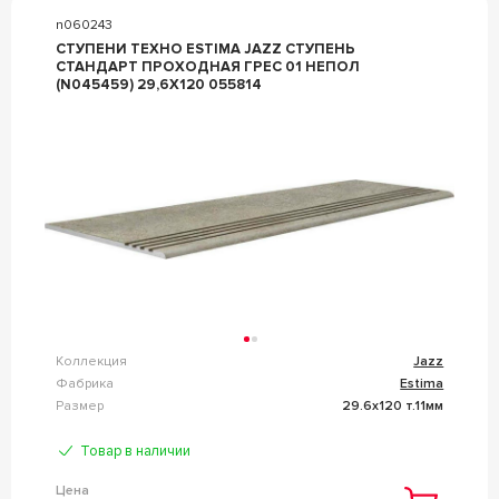
n060243
СТУПЕНИ ТЕХНО ESTIMA JAZZ СТУПЕНЬ
СТАНДАРТ ПРОХОДНАЯ ГРЕС 01 НЕПОЛ
(N045459) 29,6X120 055814
Коллекция
Jazz
Фабрика
Estima
Размер
29.6x120 т.11мм
Товар в наличии
Цена