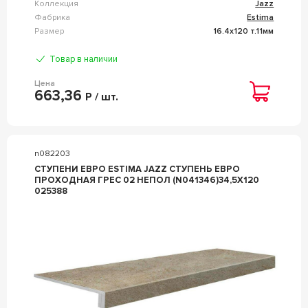
Коллекция
Jazz
Фабрика
Estima
Размер
16.4x120 т.11мм
Товар в наличии
Цена
663,36
Р / шт.
n082203
СТУПЕНИ ЕВРО ESTIMA JAZZ СТУПЕНЬ ЕВРО
ПРОХОДНАЯ ГРЕС 02 НЕПОЛ (N041346)34,5X120
025388