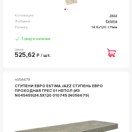
Коллекция
Jazz
Фабрика
Estima
Размер
14.6x120 т.11мм
Товар в наличии
Цена
525,62
Р / шт.
n056679
СТУПЕНИ ЕВРО ESTIMA JAZZ СТУПЕНЬ ЕВРО
ПРОХОДНАЯ ГРЕС 01 НЕПОЛ (ИЗ
N045459)34,5X120 010745 (N056679)