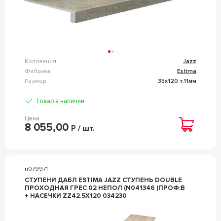
Коллекция
Jazz
Фабрика
Estima
Размер
35x120 т.11мм
Товар в наличии
Цена
8 055,00
Р / шт.
n079971
СТУПЕНИ ДАБЛ ESTIMA JAZZ СТУПЕНЬ DOUBLE
ПРОХОДНАЯ ГРЕС 02 НЕПОЛ (N041346 )ПРОФ:B
+ НАСЕЧКИ ZZ42.5X120 034230