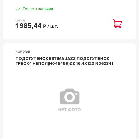
Товар в наличии
Цена
1 985,44
Р / шт.
n062341
ПОДСТУПЕНОК ESTIMA JAZZ ПОДСТУПЕНОК
ГРЕС 01 НЕПОЛ(N045459)ZZ 16,4X120 N062341