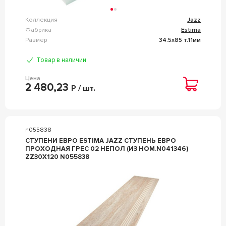
Коллекция
Jazz
Фабрика
Estima
Размер
34.5x85 т.11мм
Товар в наличии
Цена
2 480,23
Р / шт.
n055838
СТУПЕНИ ЕВРО ESTIMA JAZZ СТУПЕНЬ ЕВРО
ПРОХОДНАЯ ГРЕС 02 НЕПОЛ (ИЗ НОМ.N041346)
ZZ30X120 N055838