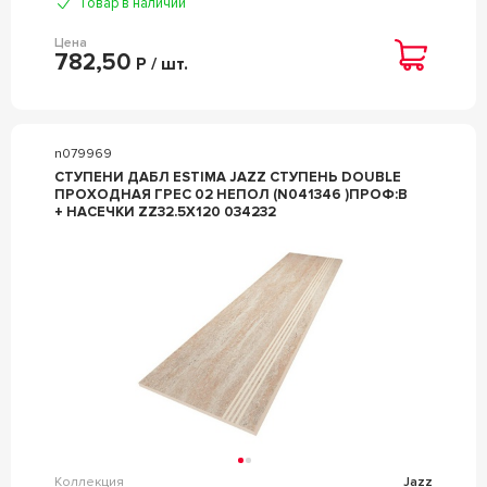
Товар в наличии
Цена
782,50
Р / шт.
n079969
СТУПЕНИ ДАБЛ ESTIMA JAZZ СТУПЕНЬ DOUBLE
ПРОХОДНАЯ ГРЕС 02 НЕПОЛ (N041346 )ПРОФ:B
+ НАСЕЧКИ ZZ32.5X120 034232
Коллекция
Jazz