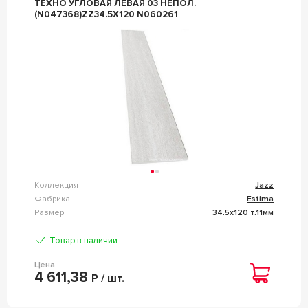
ТЕХНО УГЛОВАЯ ЛЕВАЯ 03 НЕПОЛ.
(N047368)ZZ34.5Х120 N060261
Коллекция
Jazz
Фабрика
Estima
Размер
34.5x120 т.11мм
Товар в наличии
Цена
4 611,38
Р / шт.