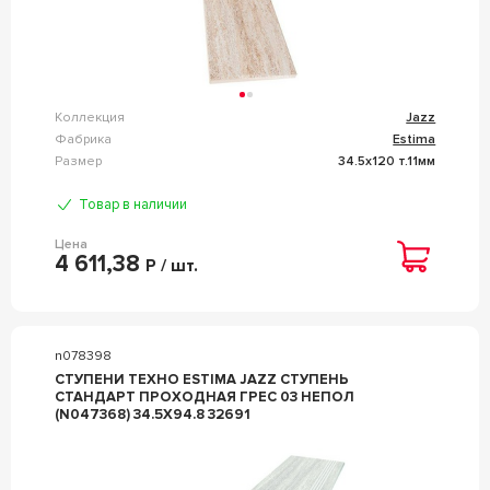
Коллекция
Jazz
Фабрика
Estima
Размер
34.5x120 т.11мм
Товар в наличии
Цена
4 611,38
Р / шт.
n078398
СТУПЕНИ ТЕХНО ESTIMA JAZZ СТУПЕНЬ
СТАНДАРТ ПРОХОДНАЯ ГРЕС 03 НЕПОЛ
(N047368) 34.5X94.8 32691