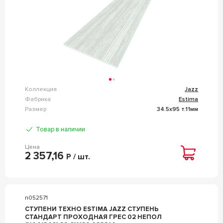
Коллекция
Jazz
Фабрика
Estima
Размер
34.5x95 т.11мм
Товар в наличии
Цена
2 357,16
Р / шт.
n052571
СТУПЕНИ ТЕХНО ESTIMA JAZZ СТУПЕНЬ
СТАНДАРТ ПРОХОДНАЯ ГРЕС 02 НЕПОЛ