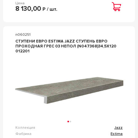
Цена
8 130,00
Р / шт.
n060251
СТУПЕНИ ЕВРО ESTIMA JAZZ СТУПЕНЬ ЕВРО
ПРОХОДНАЯ ГРЕС 03 НЕПОЛ (N047368)34,5X120
012201
Коллекция
Jazz
Фабрика
Estima