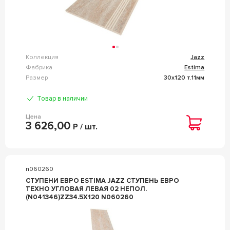
Коллекция
Jazz
Фабрика
Estima
Размер
30x120 т.11мм
Товар в наличии
Цена
3 626,00
Р / шт.
n060260
СТУПЕНИ ЕВРО ESTIMA JAZZ СТУПЕНЬ ЕВРО
ТЕХНО УГЛОВАЯ ЛЕВАЯ 02 НЕПОЛ.
(N041346)ZZ34.5Х120 N060260