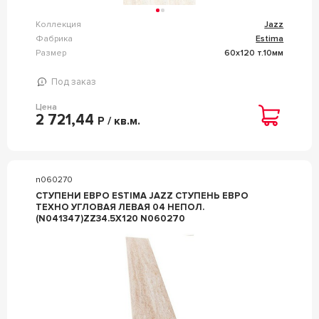
Коллекция
Jazz
Фабрика
Estima
Размер
60x120 т.10мм
Под заказ
Цена
2 721,44
Р / кв.м.
n060270
СТУПЕНИ ЕВРО ESTIMA JAZZ СТУПЕНЬ ЕВРО
ТЕХНО УГЛОВАЯ ЛЕВАЯ 04 НЕПОЛ.
(N041347)ZZ34.5Х120 N060270