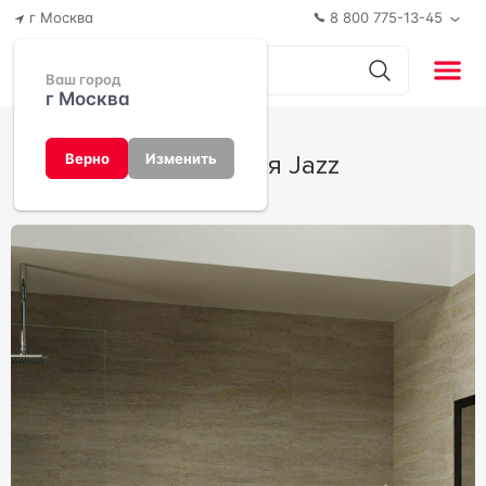
г Москва
8 800 775-13-45
Ваш город
г Москва
Коллекция Jazz
Верно
Изменить