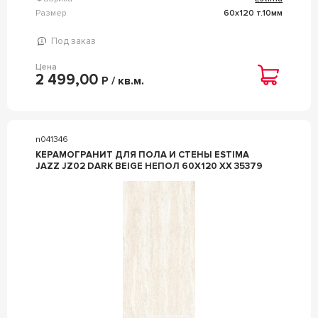
Размер
60x120 т.10мм
Под заказ
Цена
2 499,00
Р / кв.м.
n041346
КЕРАМОГРАНИТ ДЛЯ ПОЛА И СТЕНЫ ESTIMA
JAZZ JZ02 DARK BEIGE НЕПОЛ 60X120 XX 35379