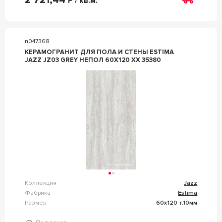
Р / кв.м.
n047368
КЕРАМОГРАНИТ ДЛЯ ПОЛА И СТЕНЫ ESTIMA
JAZZ JZ03 GREY НЕПОЛ 60X120 XX 35380
Коллекция
Jazz
Фабрика
Estima
Размер
60x120 т.10мм