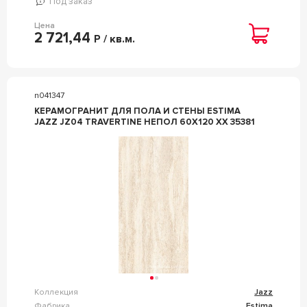
Под заказ
Цена
2 721,44
Р / кв.м.
n041347
КЕРАМОГРАНИТ ДЛЯ ПОЛА И СТЕНЫ ESTIMA
JAZZ JZ04 TRAVERTINE НЕПОЛ 60X120 XX 35381
Коллекция
Jazz
Фабрика
Estima