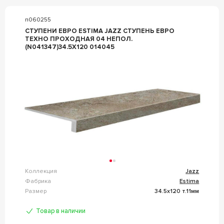
n060255
СТУПЕНИ ЕВРО ESTIMA JAZZ СТУПЕНЬ ЕВРО
ТЕХНО ПРОХОДНАЯ 04 НЕПОЛ.
(N041347)34.5Х120 014045
Коллекция
Jazz
Фабрика
Estima
Размер
34.5x120 т.11мм
Товар в наличии