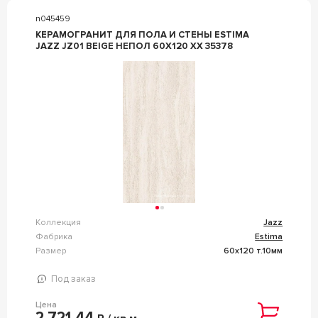
n045459
КЕРАМОГРАНИТ ДЛЯ ПОЛА И СТЕНЫ ESTIMA
JAZZ JZ01 BEIGE НЕПОЛ 60X120 XX 35378
Коллекция
Jazz
Фабрика
Estima
Размер
60x120 т.10мм
Под заказ
Цена
2 721,44