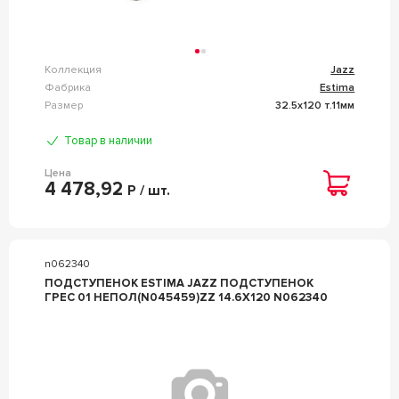
Коллекция
Jazz
Фабрика
Estima
Размер
32.5x120 т.11мм
Товар в наличии
Цена
4 478,92
Р / шт.
n062340
ПОДСТУПЕНОК ESTIMA JAZZ ПОДСТУПЕНОК
ГРЕС 01 НЕПОЛ(N045459)ZZ 14.6X120 N062340