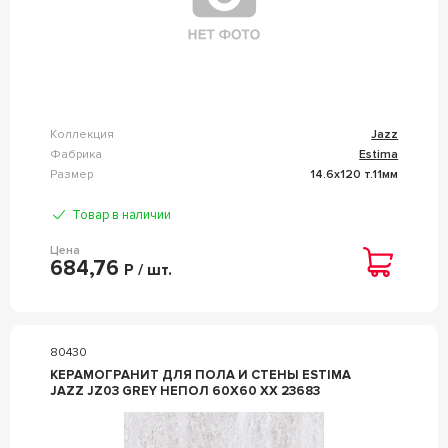
Коллекция
Jazz
Фабрика
Estima
Размер
14.6x120 т.11мм
Товар в наличии
Цена
684,76
Р / шт.
80430
КЕРАМОГРАНИТ ДЛЯ ПОЛА И СТЕНЫ ESTIMA
JAZZ JZ03 GREY НЕПОЛ 60X60 XX 23683