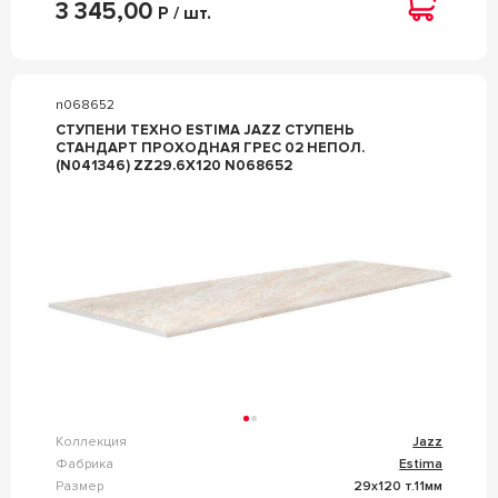
3 345,00
Р / шт.
n068652
СТУПЕНИ ТЕХНО ESTIMA JAZZ СТУПЕНЬ
СТАНДАРТ ПРОХОДНАЯ ГРЕС 02 НЕПОЛ.
(N041346) ZZ29.6X120 N068652
Коллекция
Jazz
Фабрика
Estima
Размер
29x120 т.11мм