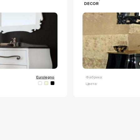
DECOR
Eurolegno
Фабрика:
Цвета: