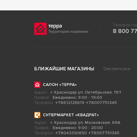
Телефон гор
8 800 77
БЛИЖАЙШИЕ МАГАЗИНЫ
Смотреть все
САЛОН «ТЕРРА»
Адрес:
г. Краснодар ул. Октябрьская, 15/1
График:
Ежедневно: 9:00 - 19:00
Телефон:
+78612125619
+78007751345
СУПЕРМАРКЕТ «КВАДРАТ»
Адрес:
г. Краснодар ул. Московская, 69А
График:
Ежедневно: 9:00 - 20:00
Телефон:
+78043330650
+78007751345