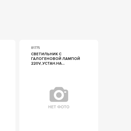
81775
СВЕТИЛЬНИК С
ГАЛОГЕНОВОЙ ЛАМПОЙ
220V, УСТАН.НА
ЗЕРКАЛО, (ЦВ.ХРОМ), ZZ
EUROLEGNO CLIP
EU0770000