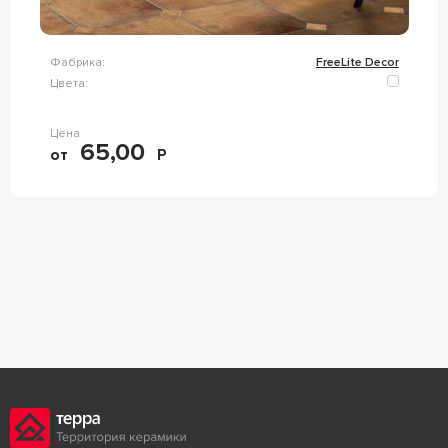
Фабрика:
FreeLite Decor
Цвета:
Цена
65,00
от
Р