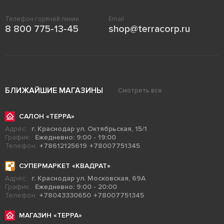
Телефон горячей линии
Email
8 800 775-13-45
shop@terracorp.ru
БЛИЖАЙШИЕ МАГАЗИНЫ
Смотреть все
САЛОН «ТЕРРА»
Адрес:
г. Краснодар ул. Октябрьская, 15/1
График:
Ежедневно: 9:00 - 19:00
Телефон:
+78612125619
+78007751345
СУПЕРМАРКЕТ «КВАДРАТ»
Адрес:
г. Краснодар ул. Московская, 69А
График:
Ежедневно: 9:00 - 20:00
Телефон:
+78043330650
+78007751345
МАГАЗИН «ТЕРРА»