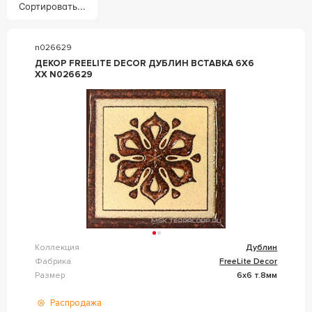
Сортировать...
n026629
ДЕКОР FREELITE DECOR ДУБЛИН ВСТАВКА 6X6
XX N026629
Коллекция
Дублин
Фабрика
FreeLite Decor
Размер
6x6 т.8мм
Распродажа