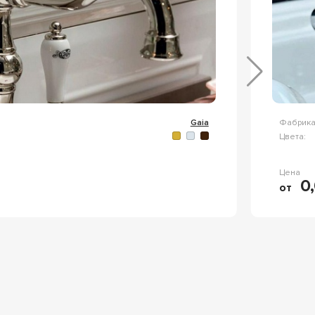
Gaia
Фабрика
Цвета:
Цена
0
от