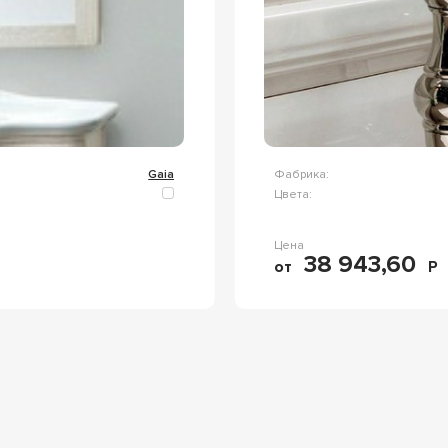
Gaia
Фабрика:
Цвета:
Цена
38 943,60
от
Р