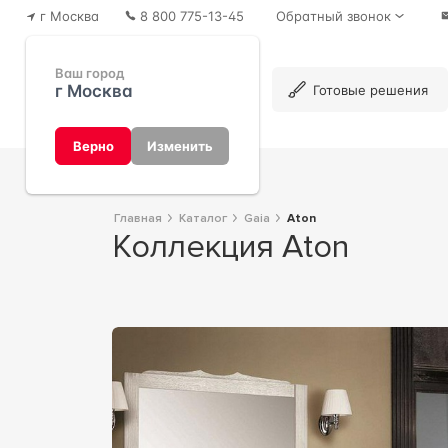
г Москва
8 800 775-13-45
Обратный звонок
Ваш город
г Москва
Каталог
Готовые решения
Верно
Изменить
Главная
Каталог
Gaia
Aton
Коллекция Aton