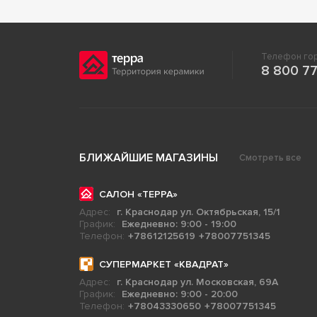
Телефон гор
8 800 77
БЛИЖАЙШИЕ МАГАЗИНЫ
Смотреть все
САЛОН «ТЕРРА»
Адрес:
г. Краснодар ул. Октябрьская, 15/1
График:
Ежедневно: 9:00 - 19:00
Телефон:
+78612125619
+78007751345
СУПЕРМАРКЕТ «КВАДРАТ»
Адрес:
г. Краснодар ул. Московская, 69А
График:
Ежедневно: 9:00 - 20:00
Телефон:
+78043330650
+78007751345