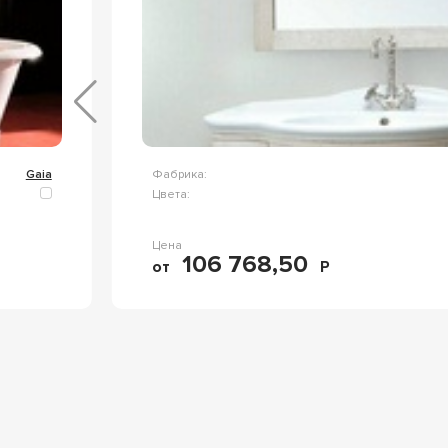
Gaia
Фабрика:
Цвета:
Цена
106 768,50
от
Р