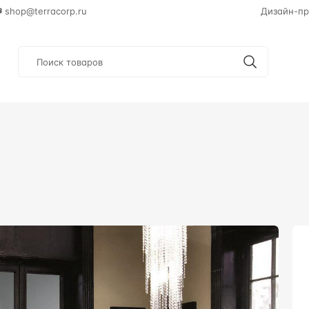
shop@terracorp.ru
Дизайн-пр