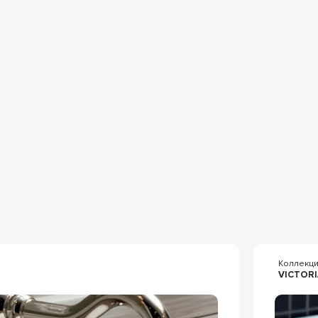
Коллекц
VICTORI