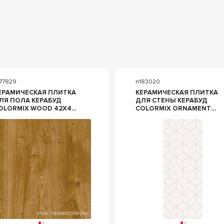
177829
n183020
ЕРАМИЧЕСКАЯ ПЛИТКА
КЕРАМИЧЕСКАЯ ПЛИТКА
ЛЯ ПОЛА КЕРАБУД
ДЛЯ СТЕНЫ КЕРАБУД
ORMIX WOOD 42X42
COLORMIX ORNAMENT
ЕРЕВО 00-00109111
20.1X50.5 00-00108716