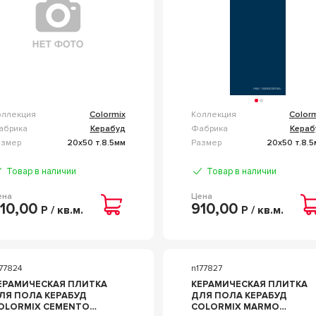
оллекция
Colormix
Коллекция
Color
абрика
Керабуд
Фабрика
Кераб
азмер
20x50 т.8.5мм
Размер
20x50 т.8.
Товар в наличии
Товар в наличии
ена
Цена
10,00
910,00
Р / кв.м.
Р / кв.м.
77824
n177827
ЕРАМИЧЕСКАЯ ПЛИТКА
КЕРАМИЧЕСКАЯ ПЛИТКА
ЛЯ ПОЛА КЕРАБУД
ДЛЯ ПОЛА КЕРАБУД
LORMIX CEMENTO
COLORMIX MARMO