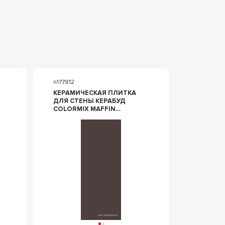
n177812
КЕРАМИЧЕСКАЯ ПЛИТКА
ДЛЯ СТЕНЫ КЕРАБУД
COLORMIX MAFFIN
20.1X50.5 00-00108708