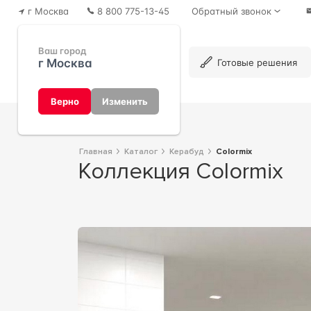
г Москва
8 800 775-13-45
Обратный звонок
Ваш город
г Москва
Каталог
Готовые решения
Верно
Изменить
Главная
Каталог
Керабуд
Colormix
Коллекция Colormix