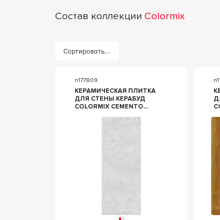
Состав коллекции
Colormix
Сортировать...
n177809
n
КЕРАМИЧЕСКАЯ ПЛИТКА
К
ДЛЯ СТЕНЫ КЕРАБУД
Д
COLORMIX CEMENTO
COL
20.1X50.5 00-00109817
Д