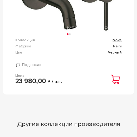
Коллекция
Nove
Фабрика
Paini
Цвет
Черный
Под заказ
Цена
23 980,00
Р / шт.
Другие коллекции производителя