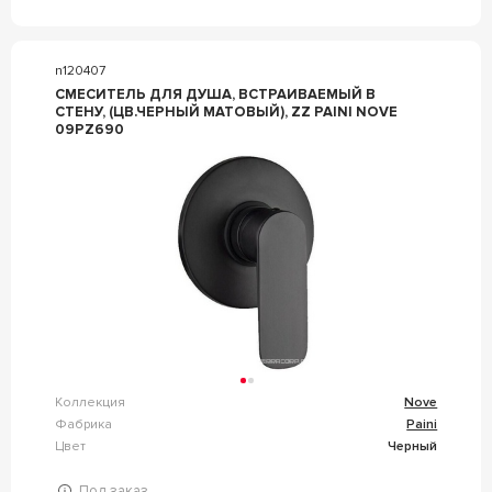
n120407
СМЕСИТЕЛЬ ДЛЯ ДУША, ВСТРАИВАЕМЫЙ В
СТЕНУ, (ЦВ.ЧЕРНЫЙ МАТОВЫЙ), ZZ PAINI NOVE
09PZ690
Коллекция
Nove
Фабрика
Paini
Цвет
Черный
Под заказ