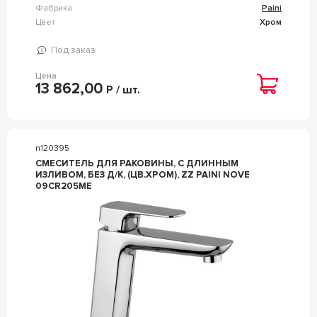
Фабрика
Paini
Цвет
Хром
Под заказ
Цена
13 862,00
Р / шт.
n120395
СМЕСИТЕЛЬ ДЛЯ РАКОВИНЫ, С ДЛИННЫМ
ИЗЛИВОМ, БЕЗ Д/К, (ЦВ.ХРОМ), ZZ PAINI NOVE
09CR205ME