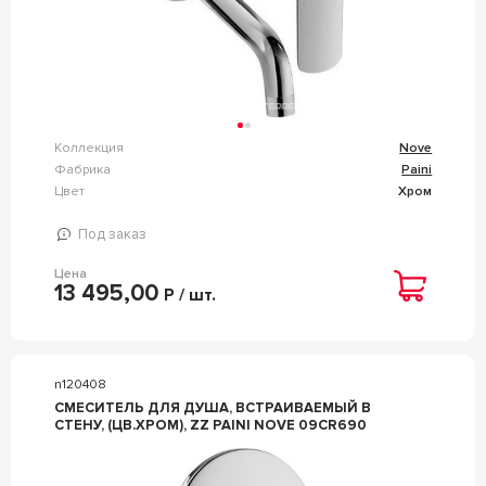
Коллекция
Nove
Фабрика
Paini
Цвет
Хром
Под заказ
Цена
13 495,00
Р / шт.
n120408
СМЕСИТЕЛЬ ДЛЯ ДУША, ВСТРАИВАЕМЫЙ В
СТЕНУ, (ЦВ.ХРОМ), ZZ PAINI NOVE 09CR690