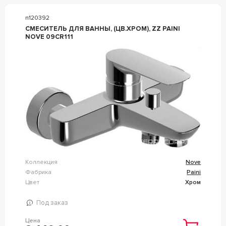
n120392
СМЕСИТЕЛЬ ДЛЯ ВАННЫ, (ЦВ.ХРОМ), ZZ PAINI
NOVE 09CR111
Коллекция
Nove
Фабрика
Paini
Цвет
Хром
Под заказ
Цена