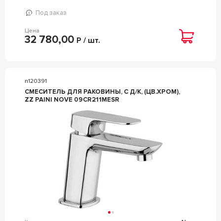
Под заказ
Цена
32 780,00
Р / шт.
n120391
СМЕСИТЕЛЬ ДЛЯ РАКОВИНЫ, C Д/К, (ЦВ.ХРОМ),
ZZ PAINI NOVE 09CR211MESR