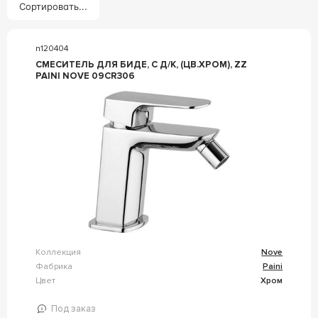
Сортировать...
n120404
СМЕСИТЕЛЬ ДЛЯ БИДЕ, C Д/К, (ЦВ.ХРОМ), ZZ
PAINI NOVE 09CR306
Коллекция
Nove
Фабрика
Paini
Цвет
Хром
Под заказ