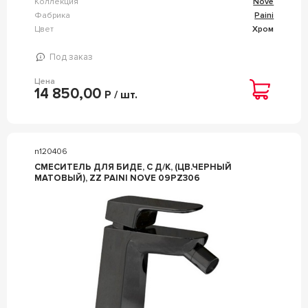
Коллекция
Nove
Фабрика
Paini
Цвет
Хром
Под заказ
Цена
14 850,00
Р / шт.
n120406
СМЕСИТЕЛЬ ДЛЯ БИДЕ, C Д/К, (ЦВ.ЧЕРНЫЙ
МАТОВЫЙ), ZZ PAINI NOVE 09PZ306