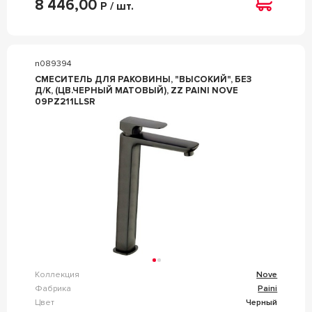
8 446,00
Р / шт.
n089394
СМЕСИТЕЛЬ ДЛЯ РАКОВИНЫ, "ВЫСОКИЙ", БЕЗ
Д/К, (ЦВ.ЧЕРНЫЙ МАТОВЫЙ), ZZ PAINI NOVE
09PZ211LLSR
Коллекция
Nove
Фабрика
Paini
Цвет
Черный