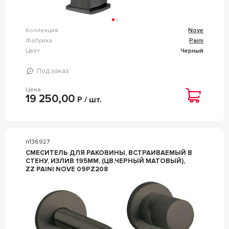
Коллекция
Nove
Фабрика
Paini
Цвет
Черный
Под заказ
Цена
19 250,00
Р / шт.
n136927
СМЕСИТЕЛЬ ДЛЯ РАКОВИНЫ, ВСТРАИВАЕМЫЙ В
СТЕНУ, ИЗЛИВ 195ММ, (ЦВ.ЧЕРНЫЙ МАТОВЫЙ),
ZZ PAINI NOVE 09PZ208