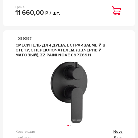
Цена
11 660,00
Р / шт.
n089397
СМЕСИТЕЛЬ ДЛЯ ДУША, ВСТРАИВАЕМЫЙ В
СТЕНУ, С ПЕРЕКЛЮЧАТЕЛЕМ, (ЦВ.ЧЕРНЫЙ
МАТОВЫЙ), ZZ PAINI NOVE 09PZ6911
Коллекция
Nove
Фабрика
Paini