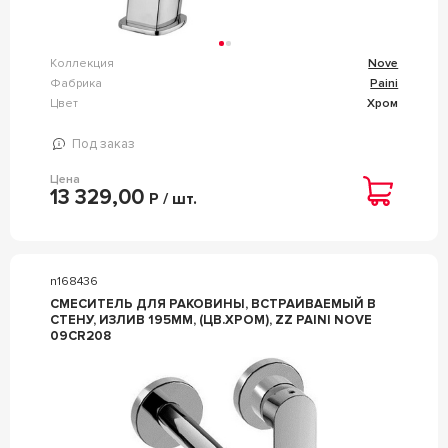
Коллекция
Nove
Фабрика
Paini
Цвет
Хром
Под заказ
Цена
13 329,00
Р / шт.
n168436
СМЕСИТЕЛЬ ДЛЯ РАКОВИНЫ, ВСТРАИВАЕМЫЙ В
СТЕНУ, ИЗЛИВ 195ММ, (ЦВ.ХРОМ), ZZ PAINI NOVE
09CR208