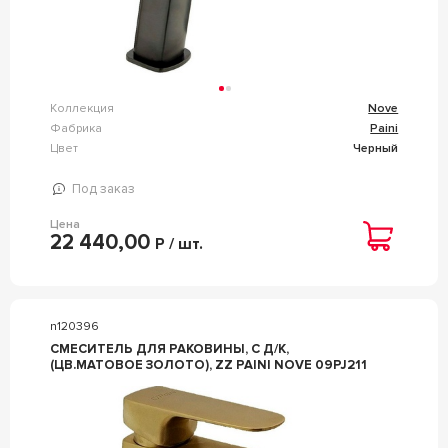
Коллекция
Nove
Фабрика
Paini
Цвет
Черный
Под заказ
Цена
22 440,00
Р / шт.
n120396
СМЕСИТЕЛЬ ДЛЯ РАКОВИНЫ, C Д/К,
(ЦВ.МАТОВОЕ ЗОЛОТО), ZZ PAINI NOVE 09PJ211