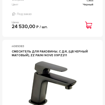
Цвет
Черный
Под заказ
Цена
24 530,00
Р / шт.
n089383
СМЕСИТЕЛЬ ДЛЯ РАКОВИНЫ, C Д/К, (ЦВ.ЧЕРНЫЙ
МАТОВЫЙ), ZZ PAINI NOVE 09PZ211