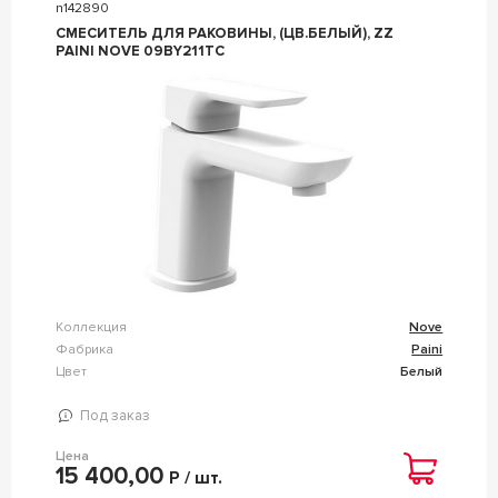
n142890
СМЕСИТЕЛЬ ДЛЯ РАКОВИНЫ, (ЦВ.БЕЛЫЙ), ZZ
PAINI NOVE 09BY211TC
Коллекция
Nove
Фабрика
Paini
Цвет
Белый
Под заказ
Цена
15 400,00
Р / шт.