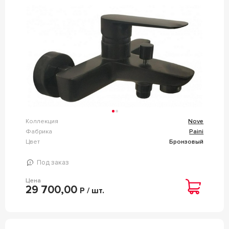
Коллекция
Nove
Фабрика
Paini
Цвет
Бронзовый
Под заказ
Цена
29 700,00
Р / шт.