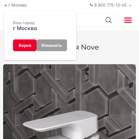
г Москва
8 800 775-13-45
Ваш город
г Москва
Коллекция Nove
Верно
Изменить