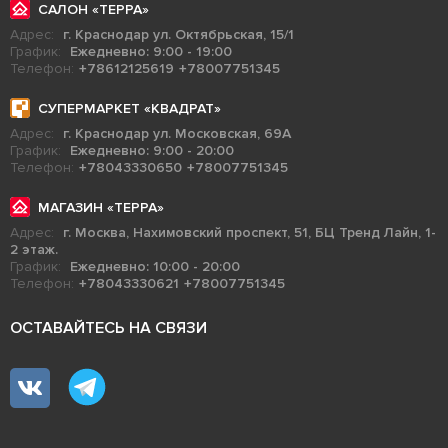
САЛОН «ТЕРРА»
Адрес:
г. Краснодар ул. Октябрьская, 15/1
График:
Ежедневно: 9:00 - 19:00
Телефон:
+78612125619
+78007751345
СУПЕРМАРКЕТ «КВАДРАТ»
Адрес:
г. Краснодар ул. Московская, 69А
График:
Ежедневно: 9:00 - 20:00
Телефон:
+78043330650
+78007751345
МАГАЗИН «ТЕРРА»
Адрес:
г. Москва, Нахимовский проспект, 51, БЦ Тренд Лайн, 1-
2 этаж.
График:
Ежедневно: 10:00 - 20:00
Телефон:
+78043330621
+78007751345
ОСТАВАЙТЕСЬ НА СВЯЗИ