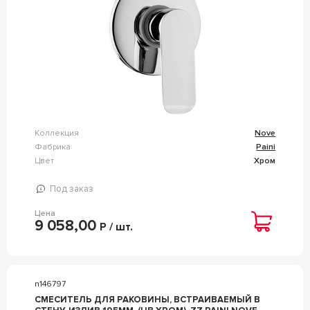
Коллекция
Nove
Фабрика
Paini
Цвет
Хром
Под заказ
Цена
9 058,00
Р / шт.
n146797
СМЕСИТЕЛЬ ДЛЯ РАКОВИНЫ, ВСТРАИВАЕМЫЙ В