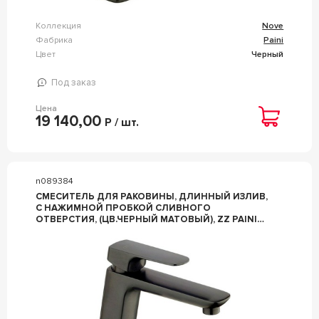
Коллекция
Nove
Фабрика
Paini
Цвет
Черный
Под заказ
Цена
19 140,00
Р / шт.
n089384
СМЕСИТЕЛЬ ДЛЯ РАКОВИНЫ, ДЛИННЫЙ ИЗЛИВ,
C НАЖИМНОЙ ПРОБКОЙ СЛИВНОГО
ОТВЕРСТИЯ, (ЦВ.ЧЕРНЫЙ МАТОВЫЙ), ZZ PAINI
NOVE 09PZ211MESR