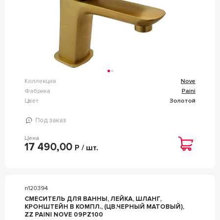
Коллекция
Nove
Фабрика
Paini
Цвет
Золотой
Под заказ
Цена
17 490,00
Р / шт.
n120394
СМЕСИТЕЛЬ ДЛЯ ВАННЫ, ЛЕЙКА, ШЛАНГ,
КРОНШТЕЙН В КОМПЛ., (ЦВ.ЧЕРНЫЙ МАТОВЫЙ),
ZZ PAINI NOVE 09PZ100