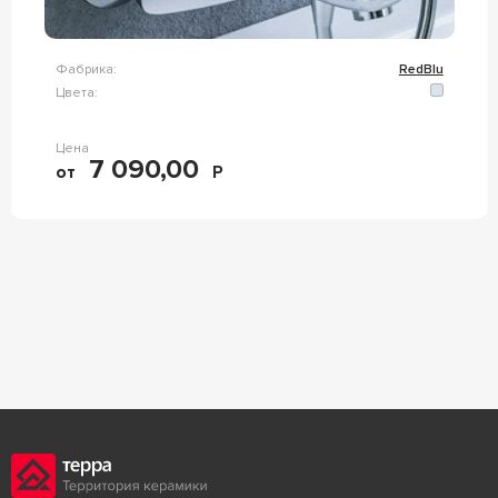
Фабрика:
RedBlu
Цвета:
Цена
7 090,00
от
Р