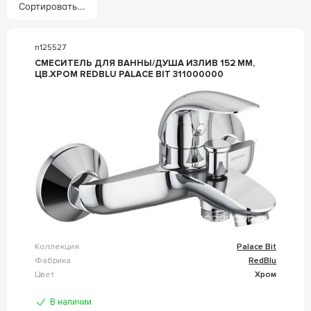
Сортировать...
n125527
СМЕСИТЕЛЬ ДЛЯ ВАННЫ/ДУША ИЗЛИВ 152 ММ,
ЦВ.ХРОМ REDBLU PALACE BIT 311000000
Коллекция
Palace Bit
Фабрика
RedBlu
Цвет
Хром
В наличии