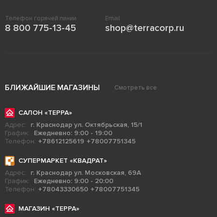
Телефон горячей линии
Email
8 800 775-13-45
shop@terracorp.ru
БЛИЖАЙШИЕ МАГАЗИНЫ
Смотреть все
САЛОН «ТЕРРА»
Адрес:
г. Краснодар ул. Октябрьская, 15/1
График:
Ежедневно: 9:00 - 19:00
Телефон:
+78612125619
+78007751345
СУПЕРМАРКЕТ «КВАДРАТ»
Адрес:
г. Краснодар ул. Московская, 69А
График:
Ежедневно: 9:00 - 20:00
Телефон:
+78043330650
+78007751345
МАГАЗИН «ТЕРРА»