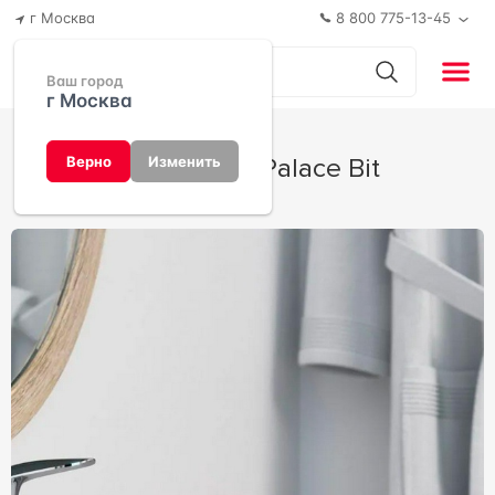
г Москва
8 800 775-13-45
Ваш город
г Москва
Коллекция Palace Bit
Верно
Изменить