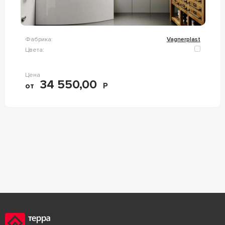
Фабрика:
Vagnerplast
Цвета:
Цена
34 550,00
от
Р