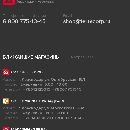
Телефон горячей линии
Email
8 800 775-13-45
shop@terracorp.ru
БЛИЖАЙШИЕ МАГАЗИНЫ
Смотреть все
САЛОН «ТЕРРА»
Адрес:
г. Краснодар ул. Октябрьская, 15/1
График:
Ежедневно: 9:00 - 19:00
Телефон:
+78612125619
+78007751345
СУПЕРМАРКЕТ «КВАДРАТ»
Адрес:
г. Краснодар ул. Московская, 69А
График:
Ежедневно: 9:00 - 20:00
Телефон:
+78043330650
+78007751345
МАГАЗИН «ТЕРРА»