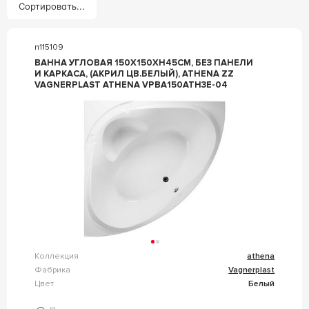
Сортировать...
n115109
ВАННА УГЛОВАЯ 150X150XH45СМ, БЕЗ ПАНЕЛИ
И КАРКАСА, (АКРИЛ ЦВ.БЕЛЫЙ), ATHENA ZZ
VAGNERPLAST ATHENA VPBA150ATH3E-04
Коллекция
athena
Фабрика
Vagnerplast
Цвет
Белый