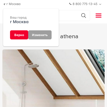
г Москва
8 800 775-13-45
Ваш город
г Москва
Коллекция athena
Верно
Изменить