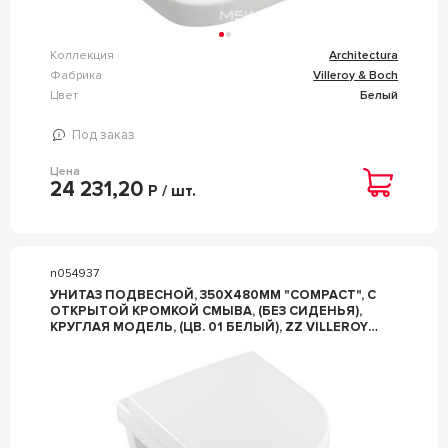
Коллекция
Architectura
Фабрика
Villeroy & Boch
Цвет
Белый
Под заказ
Цена
24 231,20
Р / шт.
n054937
УНИТАЗ ПОДВЕСНОЙ, 350Х480ММ "COMPACT", С
ОТКРЫТОЙ КРОМКОЙ СМЫВА, (БЕЗ СИДЕНЬЯ),
КРУГЛАЯ МОДЕЛЬ, (ЦВ. 01 БЕЛЫЙ), ZZ VILLEROY
& BOCH ARCHITECTURA 4687R001