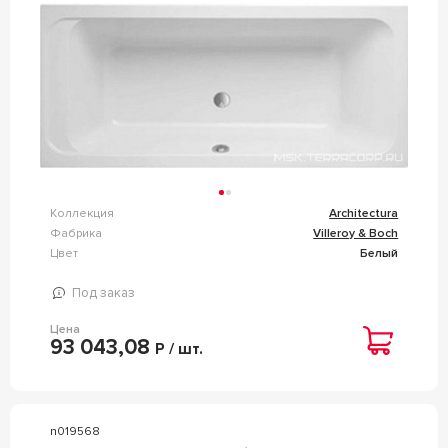
Коллекция
Architectura
Фабрика
Villeroy & Boch
Цвет
Белый
Под заказ
Цена
93 043,08
Р / шт.
n019568