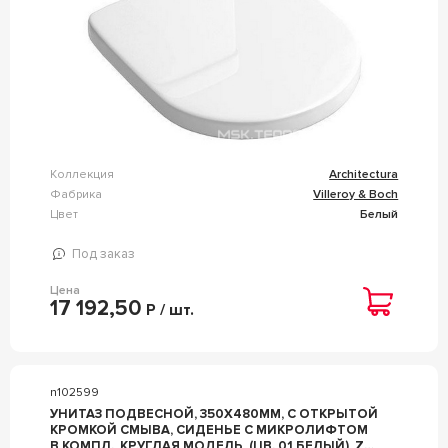
Коллекция
Architectura
Фабрика
Villeroy & Boch
Цвет
Белый
Под заказ
Цена
17 192,50
Р / шт.
n102599
УНИТАЗ ПОДВЕСНОЙ, 350Х480ММ, С ОТКРЫТОЙ
КРОМКОЙ СМЫВА, СИДЕНЬЕ С МИКРОЛИФТОМ
В КОМПЛ., КРУГЛАЯ МОДЕЛЬ, (ЦВ. 01 БЕЛЫЙ), ZZ