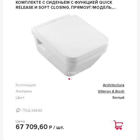
КОМПЛЕКТЕ С СИДЕНЬЕМ С ФУНКЦИЕЙ QUICK
RELEASE И SOFT CLOSING, ПРЯМОУГ/МОДЕЛЬ,
(ЦВ. R1 WHITE CER +), ZZ VILLEROY & BOCH
ARCHITECTURA 5685HRR1
Коллекция
Architectura
Фабрика
Villeroy & Boch
Цвет
Белый
Под заказ
Цена
67 709,60
Р / шт.