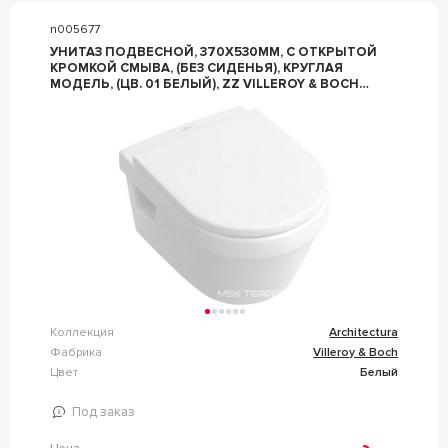
n005677
УНИТАЗ ПОДВЕСНОЙ, 370Х530ММ, С ОТКРЫТОЙ
КРОМКОЙ СМЫВА, (БЕЗ СИДЕНЬЯ), КРУГЛАЯ
МОДЕЛЬ, (ЦВ. 01 БЕЛЫЙ), ZZ VILLEROY & BOCH
ARCHITECTURA 5684R001
Коллекция
Architectura
Фабрика
Villeroy & Boch
Цвет
Белый
Под заказ