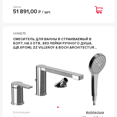
Цена
51 891,00
Р / шт.
n094275
СМЕСИТЕЛЬ ДЛЯ ВАННЫ В СТРАИВАЕМЫЙ В
БОРТ, НА 3 ОТВ., БЕЗ ЛЕЙКИ РУЧНОГО ДУША,
(ЦВ.ХРОМ), ZZ VILLEROY & BOCH ARCHITECTURA
TVT10300100061
Коллекция
Architectura