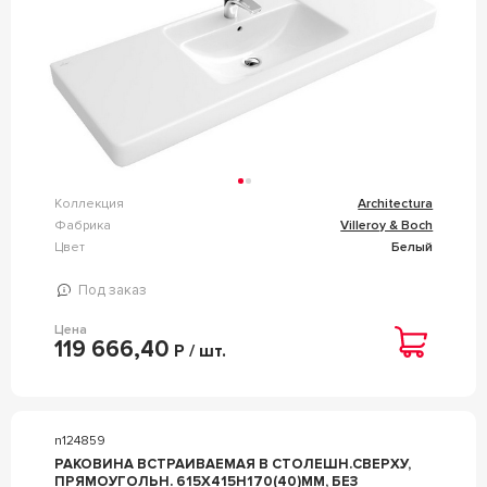
Коллекция
Architectura
Фабрика
Villeroy & Boch
Цвет
Белый
Под заказ
Цена
119 666,40
Р / шт.
n124859
РАКОВИНА ВСТРАИВАЕМАЯ В СТОЛЕШН.СВЕРХУ,
ПРЯМОУГОЛЬН. 615Х415H170(40)ММ, БЕЗ