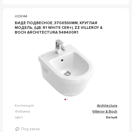
n126144
БИДЕ ПОДВЕСНОЕ, 370Х530ММ, КРУГЛАЯ
МОДЕЛЬ, (ЦВ. R1 WHITE CER+), ZZ VILLEROY &
BOCH ARCHITECTURA 548400R1
Коллекция
Architectura
Фабрика
Villeroy & Boch
Цвет
Белый
Под заказ