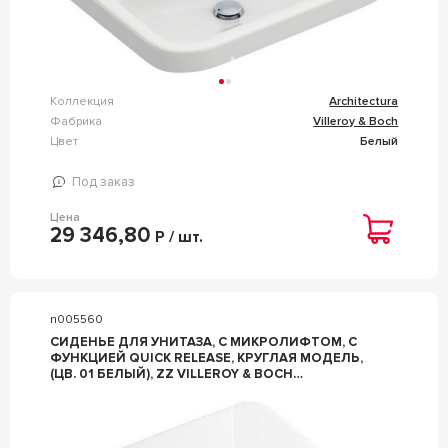
Коллекция
Architectura
Фабрика
Villeroy & Boch
Цвет
Белый
Под заказ
Цена
29 346,80
Р / шт.
n005560
СИДЕНЬЕ ДЛЯ УНИТАЗА, С МИКРОЛИФТОМ, С
ФУНКЦИЕЙ QUICK RELEASE, КРУГЛАЯ МОДЕЛЬ,
(ЦВ. 01 БЕЛЫЙ), ZZ VILLEROY & BOCH
ARCHITECTURA 98M9C101