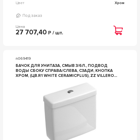
Цвет
Хром
Под заказ
Цена
27 707,40
Р / шт.
n069419
БАЧОК ДЛЯ УНИТАЗА, СМЫВ 3/6Л., ПОДВОД
ВОДЫ СБОКУ СПРАВА/СЛЕВА, СЗАДИ, КНОПКА
ХРОМ, (ЦВ.R1 WHITE CERAMICPLUS), ZZ VILLEROY
& BOCH ARCHITECTURA 5773G1R1