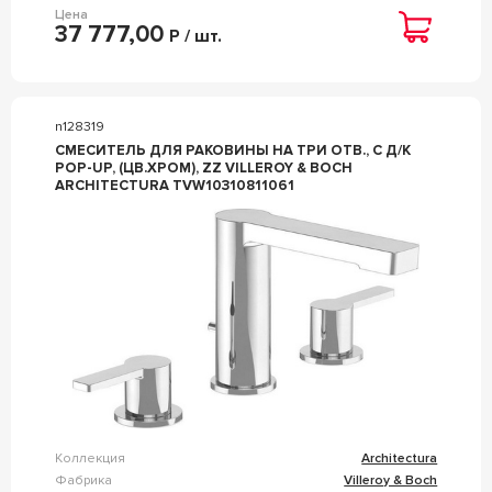
Цена
37 777,00
Р / шт.
n128319
СМЕСИТЕЛЬ ДЛЯ РАКОВИНЫ НА ТРИ ОТВ., C Д/К
POP-UP, (ЦВ.ХРОМ), ZZ VILLEROY & BOCH
ARCHITECTURA TVW10310811061
Коллекция
Architectura
Фабрика
Villeroy & Boch