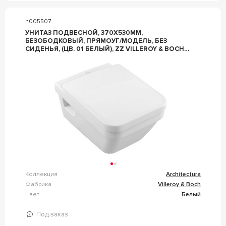
n005507
УНИТАЗ ПОДВЕСНОЙ, 370Х530ММ,
БЕЗОБОДКОВЫЙ, ПРЯМОУГ/МОДЕЛЬ, БЕЗ
СИДЕНЬЯ, (ЦВ. 01 БЕЛЫЙ), ZZ VILLEROY & BOCH
ARCHITECTURA 5685R001
Коллекция
Architectura
Фабрика
Villeroy & Boch
Цвет
Белый
Под заказ