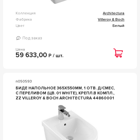
Коллекция
Architectura
Фабрика
Villeroy & Boch
Цвет
Белый
Под заказ
Цена
59 633,00
Р / шт.
n050593
БИДЕ НАПОЛЬНОЕ 365Х550ММ, 1 ОТВ. Д/СМЕС,
С ПЕРЕЛИВОМ (ЦВ. 01 WHITE), КРЕПЛ.В КОМПЛ.,
ZZ VILLEROY & BOCH ARCHITECTURA 44860001