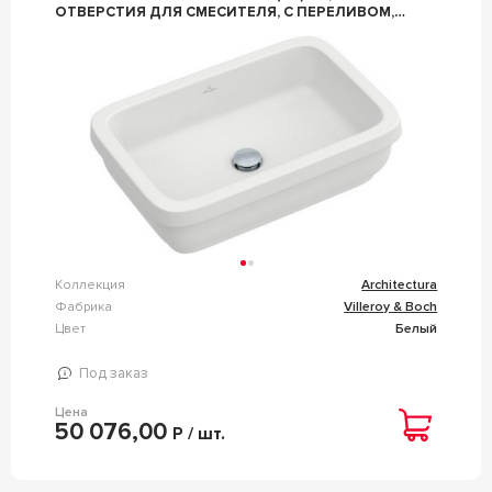
ОТВЕРСТИЯ ДЛЯ СМЕСИТЕЛЯ, С ПЕРЕЛИВОМ,
(ЦВ. 01 WHITE CER+), ZZ VILLEROY & BOCH
ARCHITECTURA 416760R1
Коллекция
Architectura
Фабрика
Villeroy & Boch
Цвет
Белый
Под заказ
Цена
50 076,00
Р / шт.