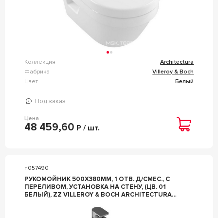
Коллекция
Architectura
Фабрика
Villeroy & Boch
Цвет
Белый
Под заказ
Цена
48 459,60
Р / шт.
n057490
РУКОМОЙНИК 500Х380ММ, 1 ОТВ. Д/СМЕС., С
ПЕРЕЛИВОМ, УСТАНОВКА НА СТЕНУ, (ЦВ. 01
БЕЛЫЙ), ZZ VILLEROY & BOCH ARCHITECTURA
43735001