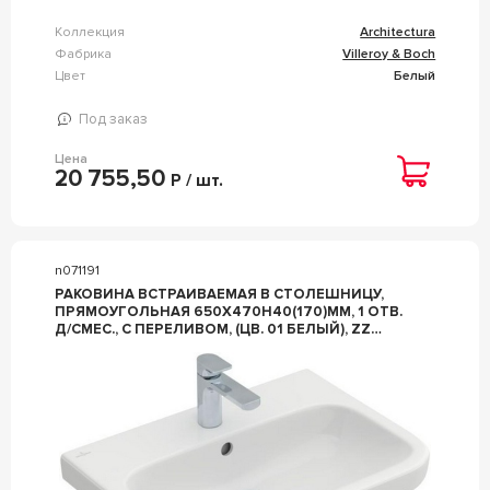
Коллекция
Architectura
Фабрика
Villeroy & Boch
Цвет
Белый
Под заказ
Цена
20 755,50
Р / шт.
n071191
РАКОВИНА ВСТРАИВАЕМАЯ В СТОЛЕШНИЦУ,
ПРЯМОУГОЛЬНАЯ 650Х470H40(170)ММ, 1 ОТВ.
Д/СМЕС., С ПЕРЕЛИВОМ, (ЦВ. 01 БЕЛЫЙ), ZZ
VILLEROY & BOCH ARCHITECTURA 4188KG01