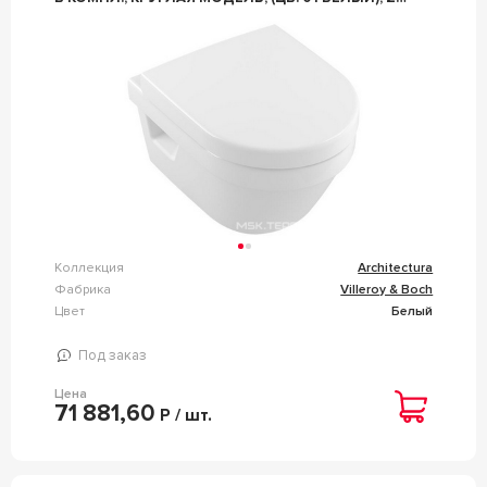
VILLEROY & BOCH ARCHITECTURA 4687HR01
Коллекция
Architectura
Фабрика
Villeroy & Boch
Цвет
Белый
Под заказ
Цена
71 881,60
Р / шт.