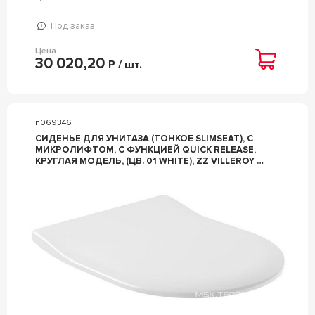
Под заказ
Цена
30 020,20
Р / шт.
n069346
СИДЕНЬЕ ДЛЯ УНИТАЗА (ТОНКОЕ SLIMSEAT), С
МИКРОЛИФТОМ, С ФУНКЦИЕЙ QUICK RELEASE,
КРУГЛАЯ МОДЕЛЬ, (ЦВ. 01 WHITE), ZZ VILLEROY &
BOCH ARCHITECTURA 9M70S101