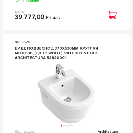
В наличии
Цена
39 777,00
Р / шт.
n005526
БИДЕ ПОДВЕСНОЕ, 370Х530ММ, КРУГЛАЯ
МОДЕЛЬ, (ЦВ. 01 WHITE), VILLEROY & BOCH
ARCHITECTURA 54840001
Коллекция
Architectura