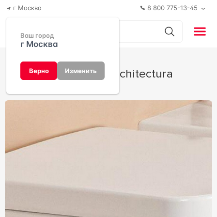
г Москва
8 800 775-13-45
Ваш город
г Москва
Коллекция Architectura
Верно
Изменить