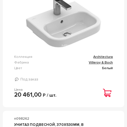
Коллекция
Architectura
Фабрика
Villeroy & Boch
Цвет
Белый
Под заказ
Цена
20 461,00
Р / шт.
n098262
УНИТАЗ ПОДВЕСНОЙ, 370Х530ММ, В