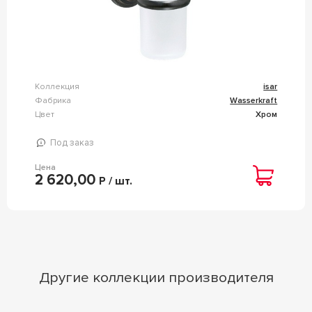
Коллекция
isar
Фабрика
Wasserkraft
Цвет
Хром
Под заказ
Цена
2 620,00
Р / шт.
Другие коллекции производителя