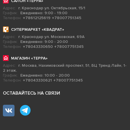
САЛОН «ТЕРРА»
Адрес:
г. Краснодар ул. Октябрьская, 15/1
График:
Ежедневно: 9:00 - 19:00
Телефон:
+78612125619
+78007751345
СУПЕРМАРКЕТ «КВАДРАТ»
Адрес:
г. Краснодар ул. Московская, 69А
График:
Ежедневно: 9:00 - 20:00
Телефон:
+78043330650
+78007751345
МАГАЗИН «ТЕРРА»
Адрес:
г. Москва, Нахимовский проспект, 51, БЦ Тренд Лайн, 1-
2 этаж.
График:
Ежедневно: 10:00 - 20:00
Телефон:
+78043330621
+78007751345
ОСТАВАЙТЕСЬ НА СВЯЗИ