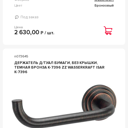
Цвет
Бронзовый
Под заказ
Цена
2 630,00
Р / шт.
n073645
ДЕРЖАТЕЛЬ Д/ТУАЛ БУМАГИ, БЕЗ КРЫШКИ,
ТЕМНАЯ БРОНЗА K-7396 ZZ WASSERKRAFT ISAR
K-7396