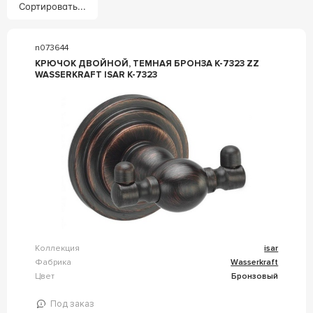
Сортировать...
n073644
КРЮЧОК ДВОЙНОЙ, ТЕМНАЯ БРОНЗА K-7323 ZZ
WASSERKRAFT ISAR K-7323
Коллекция
isar
Фабрика
Wasserkraft
Цвет
Бронзовый
Под заказ