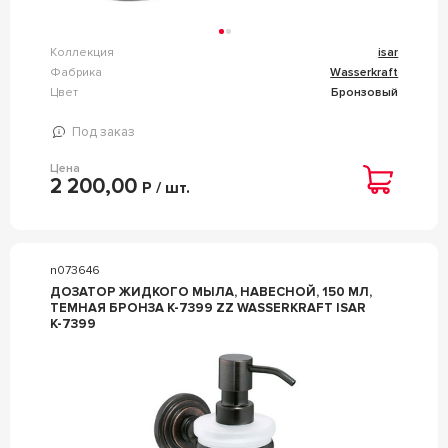
Коллекция
isar
Фабрика
Wasserkraft
Цвет
Бронзовый
Под заказ
Цена
2 200,00
Р / шт.
n073646
ДОЗАТОР ЖИДКОГО МЫЛА, НАВЕСНОЙ, 150 МЛ,
ТЕМНАЯ БРОНЗА K-7399 ZZ WASSERKRAFT ISAR
K-7399