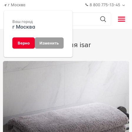
г Москва
8 800 775-13-45
Ваш город
г Москва
Коллекция isar
Верно
Изменить