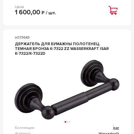
Цена
1 600,00
Р / шт.
n073643
ДЕРЖАТЕЛЬ ДЛЯ БУМАЖНЫ ПОЛОТЕНЕЦ,
ТЕМНАЯ БРОНЗА K-7322 ZZ WASSERKRAFT ISAR
K-7322/K-7322D
Коллекция
isar
Фабрика
Wasserkraft