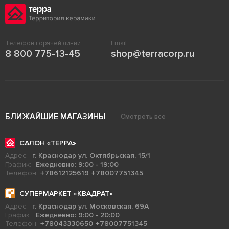
Телефон горячей линии
Email
8 800 775-13-45
shop@terracorp.ru
БЛИЖАЙШИЕ МАГАЗИНЫ
Смотреть все
САЛОН «ТЕРРА»
Адрес:
г. Краснодар ул. Октябрьская, 15/1
График:
Ежедневно: 9:00 - 19:00
Телефон:
+78612125619
+78007751345
СУПЕРМАРКЕТ «КВАДРАТ»
Адрес:
г. Краснодар ул. Московская, 69А
График:
Ежедневно: 9:00 - 20:00
Телефон:
+78043330650
+78007751345