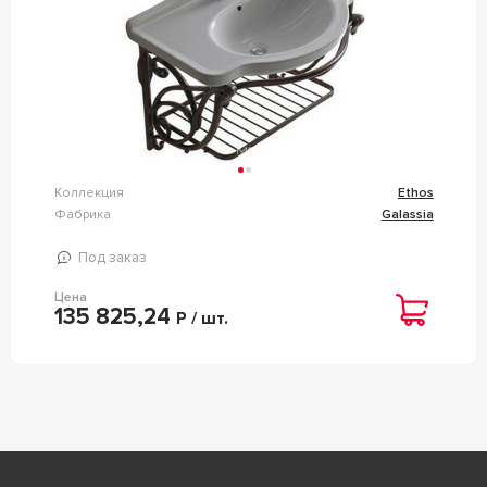
Коллекция
Ethos
Фабрика
Galassia
Под заказ
Цена
135 825,24
Р / шт.