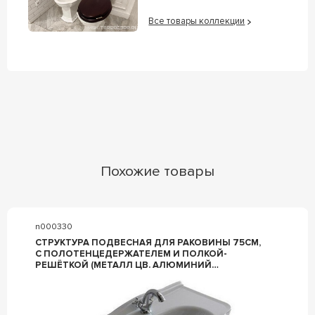
Все товары коллекции
Похожие товары
n000330
СТРУКТУРА ПОДВЕСНАЯ ДЛЯ РАКОВИНЫ 75СМ,
С ПОЛОТЕНЦЕДЕРЖАТЕЛЕМ И ПОЛКОЙ-
РЕШЁТКОЙ (МЕТАЛЛ ЦВ. АЛЮМИНИЙ
АНТИЧНЫЙ), КРЕПЁЖ В КОМПЛ., ZZ GALASSIA
ETHOS 8463