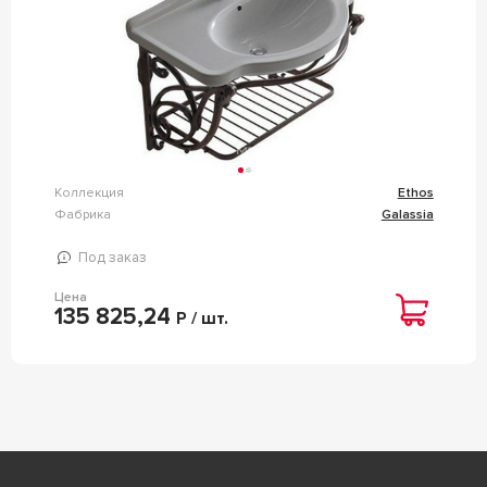
Коллекция
Ethos
Фабрика
Galassia
Под заказ
Цена
135 825,24
Р / шт.