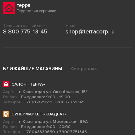
Телефон горячей линии
Email
8 800 775-13-45
shop@terracorp.ru
БЛИЖАЙШИЕ МАГАЗИНЫ
Смотреть все
САЛОН «ТЕРРА»
Адрес:
г. Краснодар ул. Октябрьская, 15/1
График:
Ежедневно: 9:00 - 19:00
Телефон:
+78612125619
+78007751345
СУПЕРМАРКЕТ «КВАДРАТ»
Адрес:
г. Краснодар ул. Московская, 69А
График:
Ежедневно: 9:00 - 20:00
Телефон:
+78043330650
+78007751345