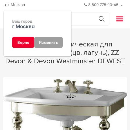
г Москва
8 800 775-13-45
Ваш город
г Москва
Консоль металлическая для
Верно
Изменить
раковины 69,5см, (цв. латунь), ZZ
Devon & Devon Westminster DEWEST