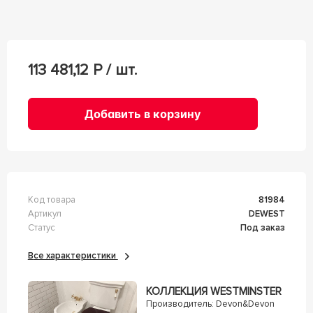
113 481,12
Р / шт.
Добавить в корзину
Код товара
81984
Артикул
DEWEST
Статус
Под заказ
Все характеристики
КОЛЛЕКЦИЯ WESTMINSTER
Производитель:
Devon&Devon