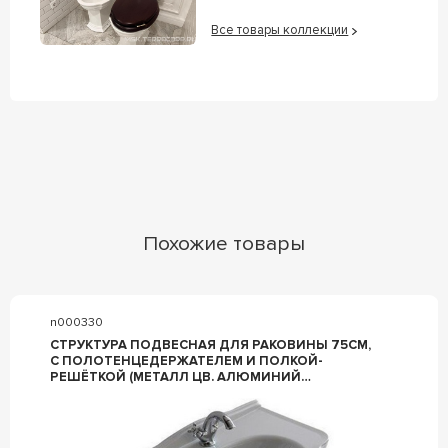
Все товары коллекции
Похожие товары
n000330
СТРУКТУРА ПОДВЕСНАЯ ДЛЯ РАКОВИНЫ 75СМ,
С ПОЛОТЕНЦЕДЕРЖАТЕЛЕМ И ПОЛКОЙ-
РЕШЁТКОЙ (МЕТАЛЛ ЦВ. АЛЮМИНИЙ
АНТИЧНЫЙ), КРЕПЁЖ В КОМПЛ., ZZ GALASSIA
ETHOS 8463