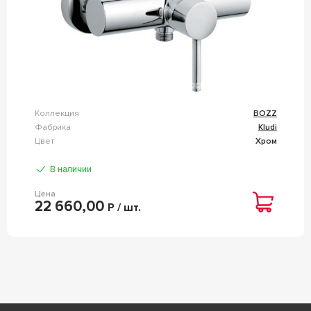
Коллекция
BOZZ
Фабрика
Kludi
Цвет
Хром
В наличии
Цена
22 660,00
Р / шт.