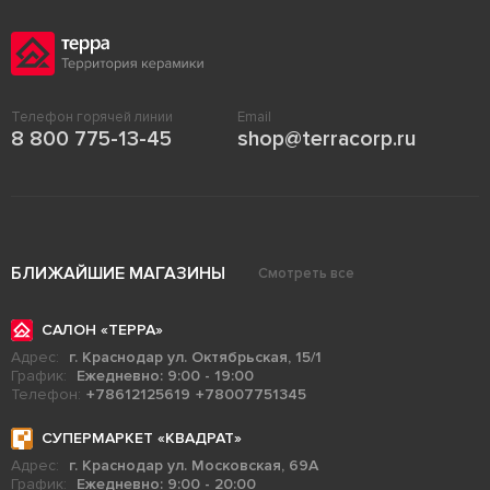
Телефон горячей линии
Email
8 800 775-13-45
shop@terracorp.ru
БЛИЖАЙШИЕ МАГАЗИНЫ
Смотреть все
САЛОН «ТЕРРА»
Адрес:
г. Краснодар ул. Октябрьская, 15/1
График:
Ежедневно: 9:00 - 19:00
Телефон:
+78612125619
+78007751345
СУПЕРМАРКЕТ «КВАДРАТ»
Адрес:
г. Краснодар ул. Московская, 69А
График:
Ежедневно: 9:00 - 20:00