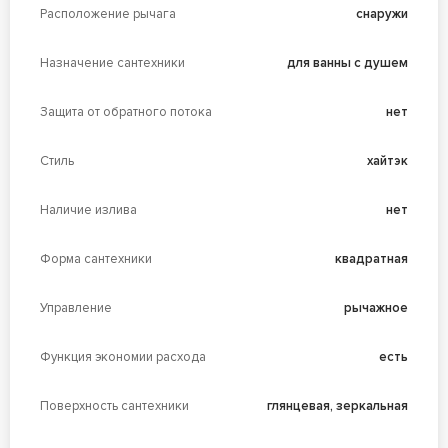
Расположение рычага
снаружи
Назначение сантехники
для ванны с душем
Защита от обратного потока
нет
Стиль
хайтэк
Наличие излива
нет
Форма сантехники
квадратная
Управление
рычажное
Функция экономии расхода
есть
Поверхность сантехники
глянцевая, зеркальная