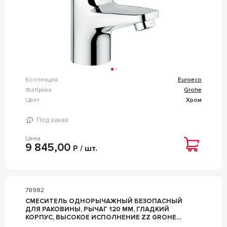
Коллекция
Euroeco
Фабрика
Grohe
Цвет
Хром
Под заказ
Цена
9 845,00
Р / шт.
78982
СМЕСИТЕЛЬ ОДНОРЫЧАЖНЫЙ БЕЗОПАСНЫЙ
ДЛЯ РАКОВИНЫ, РЫЧАГ 120 ММ, ГЛАДКИЙ
КОРПУС, ВЫСОКОЕ ИСПОЛНЕНИЕ ZZ GROHE
EUROECO 32790000