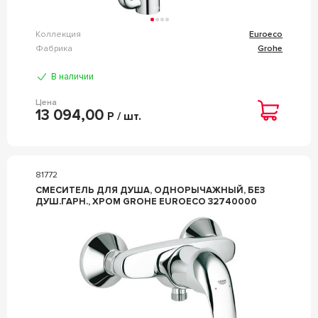
Коллекция
Euroeco
Фабрика
Grohe
В наличии
Цена
13 094,00
Р / шт.
81772
СМЕСИТЕЛЬ ДЛЯ ДУША, ОДНОРЫЧАЖНЫЙ, БЕЗ
ДУШ.ГАРН., ХРОМ GROHE EUROECO 32740000