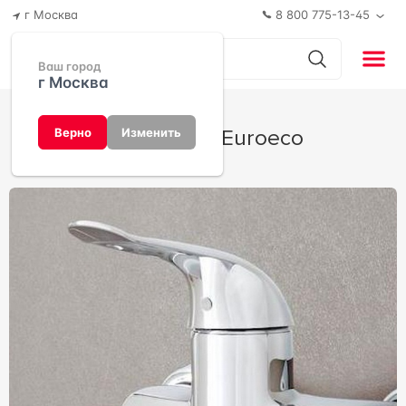
г Москва
8 800 775-13-45
Ваш город
г Москва
Коллекция Euroeco
Верно
Изменить