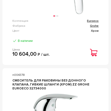
Коллекция
Euroeco
Фабрика
Grohe
Цвет
Хром
В наличии
Цена
10 604,00
Р / шт.
n004378
СМЕСИТЕЛЬ ДЛЯ РАКОВИНЫ БЕЗ ДОННОГО
КЛАПАНА, ГИБКИЕ ШЛАНГИ (ХРОМ) ZZ GROHE
EUROECO 32734000