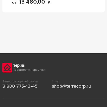
13 480,00
от
Р
Телефон горячей линии
Email
8 800 775-13-45
shop@terracorp.ru