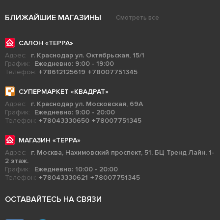
БЛИЖАЙШИЕ МАГАЗИНЫ
Смотреть все
САЛОН «ТЕРРА»
Адрес:
г. Краснодар ул. Октябрьская, 15/1
График:
Ежедневно: 9:00 - 19:00
Телефон:
+78612125619
+78007751345
СУПЕРМАРКЕТ «КВАДРАТ»
Адрес:
г. Краснодар ул. Московская, 69А
График:
Ежедневно: 9:00 - 20:00
Телефон:
+78043330650
+78007751345
МАГАЗИН «ТЕРРА»
Адрес:
г. Москва, Нахимовский проспект, 51, БЦ Тренд Лайн, 1-
2 этаж.
График:
Ежедневно: 10:00 - 20:00
Телефон:
+78043330621
+78007751345
ОСТАВАЙТЕСЬ НА СВЯЗИ