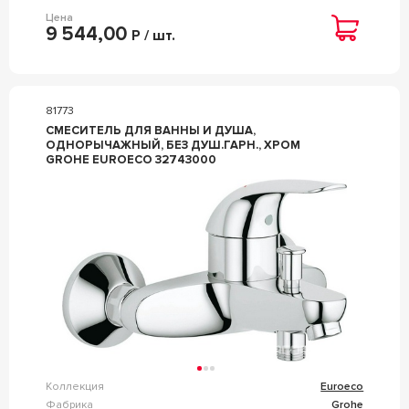
Цена
9 544,00
Р / шт.
81773
СМЕСИТЕЛЬ ДЛЯ ВАННЫ И ДУША,
ОДНОРЫЧАЖНЫЙ, БЕЗ ДУШ.ГАРН., ХРОМ
GROHE EUROECO 32743000
Коллекция
Euroeco
Фабрика
Grohe