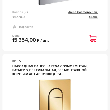
Коллекция
Arena Cosmopolitan
Фабрика
Grohe
Под заказ
Цена
15 354,00
Р / шт.
n141172
НАКЛАДНАЯ ПАНЕЛЬ ARENA COSMOPOLITAN,
РАЗМЕР S, ВЕРТИКАЛЬНАЯ, БЕЗ МОНТАЖНОЙ
КОРОБКИ АРТ.40911000 (ПРИ
НЕОБХОДИМОСТИ) ЦВ.ЗОЛОТО ZZ GROHE
ARENA COSMOPOLITAN 37624GL0