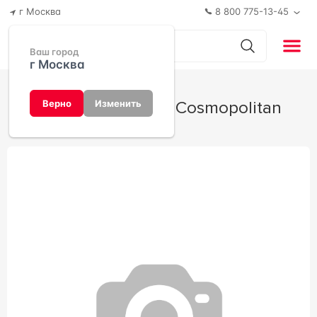
г Москва
8 800 775-13-45
Ваш город
г Москва
Коллекция Arena Cosmopolitan
Верно
Изменить