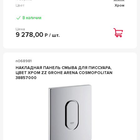
Цвет
Хром
В наличии
Цена
9 278,00
Р / шт.
n068981
НАКЛАДНАЯ ПАНЕЛЬ СМЫВА ДЛЯ ПИССУАРА,
ЦВЕТ ХРОМ ZZ GROHE ARENA COSMOPOLITAN
38857000