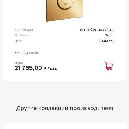
Коллекция
Arena Cosmopolitan
Фабрика
Grohe
Цвет
Золотой
Под заказ
Цена
21 765,00
Р / шт.
Другие коллекции производителя