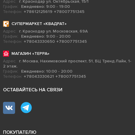
Адрес:
г. Краснодар ул. Октябрьская, 15/1
График:
Ежедневно: 9:00 - 19:00
Телефон:
+78612125619
+78007751345
СУПЕРМАРКЕТ «КВАДРАТ»
Адрес:
г. Краснодар ул. Московская, 69А
График:
Ежедневно: 9:00 - 20:00
Телефон:
+78043330650
+78007751345
МАГАЗИН «ТЕРРА»
Адрес:
г. Москва, Нахимовский проспект, 51, БЦ Тренд Лайн, 1-
2 этаж.
График:
Ежедневно: 10:00 - 20:00
Телефон:
+78043330621
+78007751345
ОСТАВАЙТЕСЬ НА СВЯЗИ
ПОКУПАТЕЛЮ