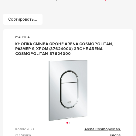
Сортировать...
n148964
КНОПКА СМЫВА GROHE ARENA COSMOPOLITAN,
РАЗМЕР S, ХРОМ (37624000) GROHE ARENA
COSMOPOLITAN 37624000
Коллекция
Arena Cosmopolitan
Фабрика
Grohe