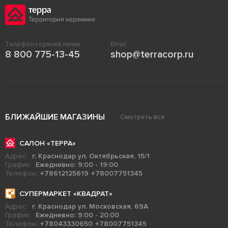
Телефон горячей линии
Email
8 800 775-13-45
shop@terracorp.ru
БЛИЖАЙШИЕ МАГАЗИНЫ
Смотреть все
САЛОН «ТЕРРА»
Адрес:
г. Краснодар ул. Октябрьская, 15/1
График:
Ежедневно: 9:00 - 19:00
Телефон:
+78612125619
+78007751345
СУПЕРМАРКЕТ «КВАДРАТ»
Адрес:
г. Краснодар ул. Московская, 69А
График:
Ежедневно: 9:00 - 20:00
Телефон:
+78043330650
+78007751345