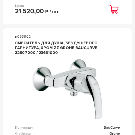
Цена
21 520,00
Р / шт.
n053902
СМЕСИТЕЛЬ ДЛЯ ДУША, БЕЗ ДУШЕВОГО
ГАРНИТУРА, ХРОМ ZZ GROHE BAUCURVE
32807000 / 23631000
Коллекция
BauCurve
Фабрика
Grohe