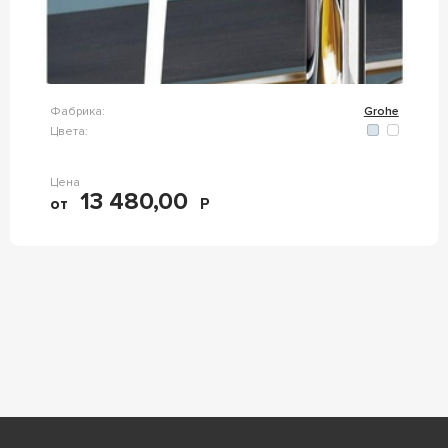
Фабрика:
Grohe
Цвета:
Цена
13 480,00
от
Р