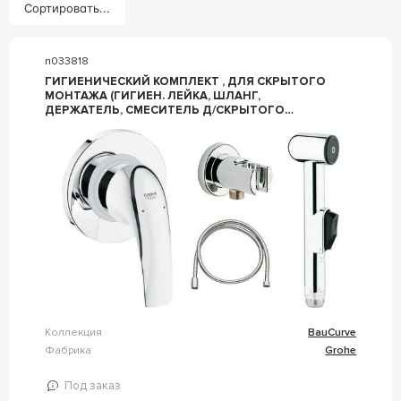
Сортировать...
n033818
ГИГИЕНИЧЕСКИЙ КОМПЛЕКТ , ДЛЯ СКРЫТОГО
МОНТАЖА (ГИГИЕН. ЛЕЙКА, ШЛАНГ,
ДЕРЖАТЕЛЬ, СМЕСИТЕЛЬ Д/СКРЫТОГО
МОНТАЖА СО СКРЫТОЙ ЧАСТЬЮ ZZ GROHE
BAUCURVE 123072/122270
Коллекция
BauCurve
Фабрика
Grohe
Под заказ