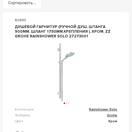
Сортировать...
82880
ДУШЕВОЙ ГАРНИТУР (РУЧНОЙ ДУШ, ШТАНГА
900ММ, ШЛАНГ 1750ММ,КРЕПЛЕНИЯ ), ХРОМ, ZZ
GROHE RAINSHOWER SOLO 27273001
Коллекция
Rainshower Solo
Фабрика
Grohe
Цвет
Хром