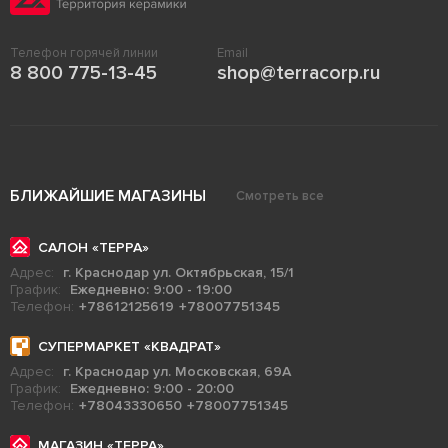
Телефон горячей линии
Email
8 800 775-13-45
shop@terracorp.ru
БЛИЖАЙШИЕ МАГАЗИНЫ
Смотреть все
САЛОН «ТЕРРА»
Адрес:
г. Краснодар ул. Октябрьская, 15/1
График:
Ежедневно: 9:00 - 19:00
Телефон:
+78612125619
+78007751345
СУПЕРМАРКЕТ «КВАДРАТ»
Адрес:
г. Краснодар ул. Московская, 69А
График:
Ежедневно: 9:00 - 20:00
Телефон:
+78043330650
+78007751345
МАГАЗИН «ТЕРРА»