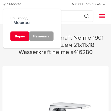
г Москва
8 800 775-13-45
Ваш город
г Москва
Смеситель Wasserkraft Neime 1901
Верно
Изменить
для ванны с душем 21x11x18
Wasserkraft neime s416280