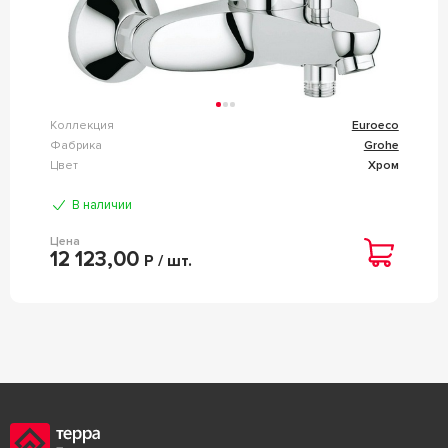
Коллекция
Euroeco
Фабрика
Grohe
Цвет
Хром
В наличии
Цена
12 123,00
Р / шт.