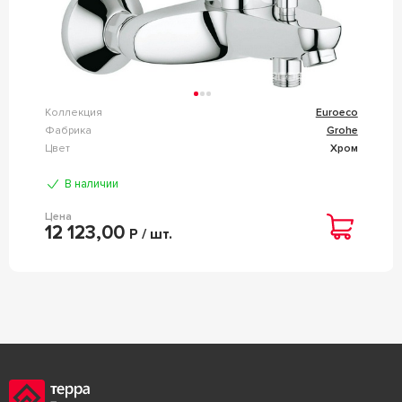
Коллекция
Euroeco
Фабрика
Grohe
Цвет
Хром
В наличии
Цена
12 123,00
Р / шт.