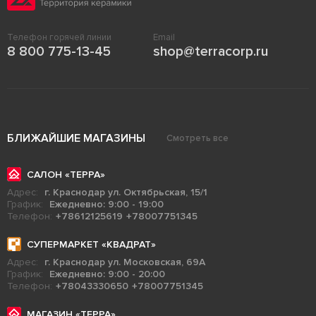
Телефон горячей линии
Email
8 800 775-13-45
shop@terracorp.ru
БЛИЖАЙШИЕ МАГАЗИНЫ
Смотреть все
САЛОН «ТЕРРА»
Адрес:
г. Краснодар ул. Октябрьская, 15/1
График:
Ежедневно: 9:00 - 19:00
Телефон:
+78612125619
+78007751345
СУПЕРМАРКЕТ «КВАДРАТ»
Адрес:
г. Краснодар ул. Московская, 69А
График:
Ежедневно: 9:00 - 20:00
Телефон:
+78043330650
+78007751345
МАГАЗИН «ТЕРРА»