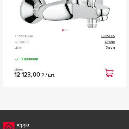
Коллекция
Euroeco
Фабрика
Grohe
Цвет
Хром
В наличии
Цена
12 123,00
Р / шт.