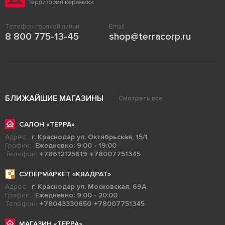
Телефон горячей линии
Email
8 800 775-13-45
shop@terracorp.ru
БЛИЖАЙШИЕ МАГАЗИНЫ
Смотреть все
САЛОН «ТЕРРА»
Адрес:
г. Краснодар ул. Октябрьская, 15/1
График:
Ежедневно: 9:00 - 19:00
Телефон:
+78612125619
+78007751345
СУПЕРМАРКЕТ «КВАДРАТ»
Адрес:
г. Краснодар ул. Московская, 69А
График:
Ежедневно: 9:00 - 20:00
Телефон:
+78043330650
+78007751345
МАГАЗИН «ТЕРРА»