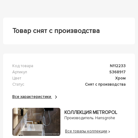
Товар снят с производства
Код товара
n112233
Артикул
s368917
Цвет
Хром
Статус
Снят с производства
Все характеристики
КОЛЛЕКЦИЯ МETROPOL
Производитель:
Hansgrohe
Все товары коллекции