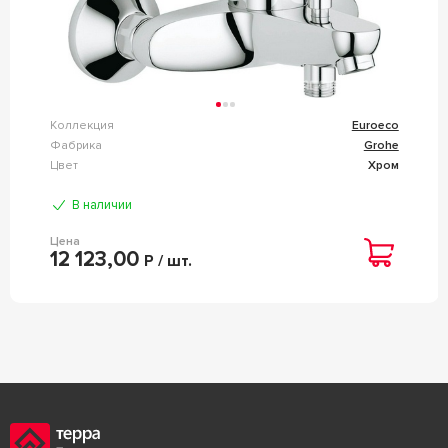
Коллекция
Euroeco
Фабрика
Grohe
Цвет
Хром
В наличии
Цена
12 123,00
Р / шт.