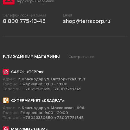
Телефон горячей линии
Email
8 800 775-13-45
shop@terracorp.ru
БЛИЖАЙШИЕ МАГАЗИНЫ
Смотреть все
САЛОН «ТЕРРА»
Адрес:
г. Краснодар ул. Октябрьская, 15/1
График:
Ежедневно: 9:00 - 19:00
Телефон:
+78612125619
+78007751345
СУПЕРМАРКЕТ «КВАДРАТ»
Адрес:
г. Краснодар ул. Московская, 69А
График:
Ежедневно: 9:00 - 20:00
Телефон:
+78043330650
+78007751345
МАГАЗИН «ТЕРРА»