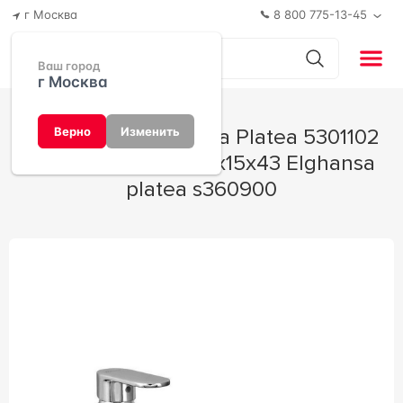
г Москва
8 800 775-13-45
Ваш город
г Москва
Смеситель Elghansa Platea 5301102
Верно
Изменить
универсальный 21x15x43 Elghansa
platea s360900