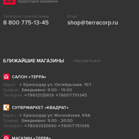
Телефон горячей линии
Email
8 800 775-13-45
shop@terracorp.ru
БЛИЖАЙШИЕ МАГАЗИНЫ
Смотреть все
САЛОН «ТЕРРА»
Адрес:
г. Краснодар ул. Октябрьская, 15/1
График:
Ежедневно: 9:00 - 19:00
Телефон:
+78612125619
+78007751345
СУПЕРМАРКЕТ «КВАДРАТ»
Адрес:
г. Краснодар ул. Московская, 69А
График:
Ежедневно: 9:00 - 20:00
Телефон:
+78043330650
+78007751345
МАГАЗИН «ТЕРРА»