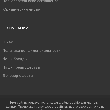
Пользовательское соглашение
Юридическим лицам
О КОМПАНИИ
О нас
Политика конфиденциальности
Наши бренды
Наши преимущества
Договор оферты
Этот сайт использует использует файлы cookie для хранения
Терра - территория керамики 2026
данных. Продолжая использовать сайт, вы даете свое согласие на
Ⓒ Правообладателем товарного знака "Терра" является ООО "Атлас-