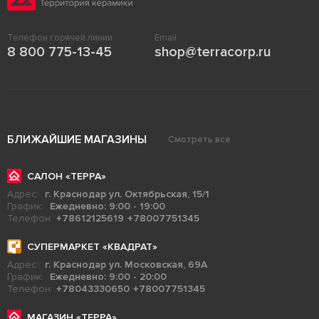
Телефон горячей линии
Email
8 800 775-13-45
shop@terracorp.ru
БЛИЖАЙШИЕ МАГАЗИНЫ
Смотреть все
САЛОН «ТЕРРА»
Адрес:
г. Краснодар ул. Октябрьская, 15/1
График:
Ежедневно: 9:00 - 19:00
Телефон:
+78612125619
+78007751345
СУПЕРМАРКЕТ «КВАДРАТ»
Адрес:
г. Краснодар ул. Московская, 69А
График:
Ежедневно: 9:00 - 20:00
Телефон:
+78043330650
+78007751345
МАГАЗИН «ТЕРРА»