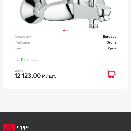
Коллекция
Euroeco
Фабрика
Grohe
Цвет
Хром
В наличии
Цена
12 123,00
Р / шт.