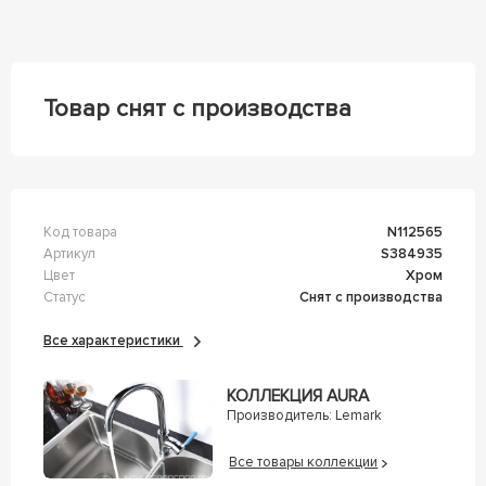
Товар снят с производства
Код товара
n112565
Артикул
s384935
Цвет
Хром
Статус
Снят с производства
Все характеристики
КОЛЛЕКЦИЯ AURA
Производитель:
Lemark
Все товары коллекции