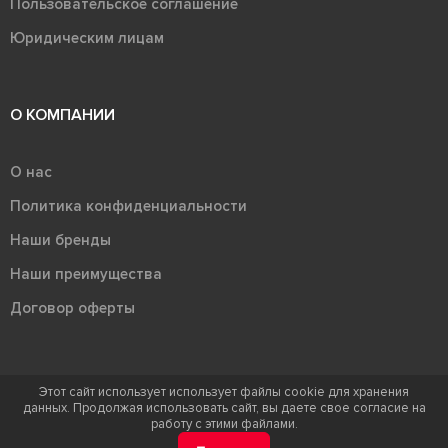
Пользовательское соглашение
Юридическим лицам
О КОМПАНИИ
О нас
Политика конфиденциальности
Наши бренды
Наши преимущества
Договор оферты
Этот сайт использует использует файлы cookie для хранения
данных. Продолжая использовать сайт, вы даете свое согласие на
Терра - территория керамики 2026
работу с этими файлами.
Ⓒ Правообладателем товарного знака "Терра" является ООО "Атлас-