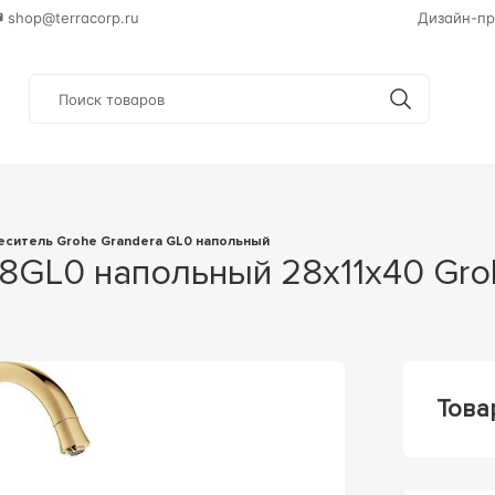
shop@terracorp.ru
Дизайн-пр
меситель Grohe Grandera GL0 напольный
18GL0 напольный 28x11x40 Gro
Това