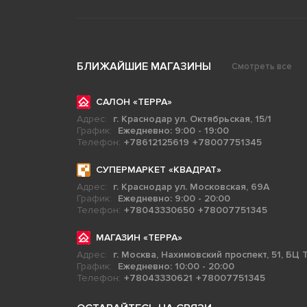
БЛИЖАЙШИЕ МАГАЗИНЫ
Смотреть все
САЛОН «ТЕРРА»
Адрес:
г. Краснодар ул. Октябрьская, 15/1
График:
Ежедневно: 9:00 - 19:00
Телефон:
+78612125619
+78007751345
СУПЕРМАРКЕТ «КВАДРАТ»
Адрес:
г. Краснодар ул. Московская, 69А
График:
Ежедневно: 9:00 - 20:00
Телефон:
+78043330650
+78007751345
МАГАЗИН «ТЕРРА»
Адрес:
г. Москва, Нахимовский проспект, 51, БЦ Т
График:
Ежедневно: 10:00 - 20:00
Телефон:
+78043330621
+78007751345