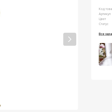
Код тов
Артикул
Цвет
Статус
Все ха