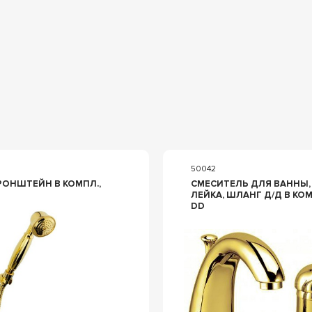
50042
РОНШТЕЙН В КОМПЛ.,
СМЕСИТЕЛЬ ДЛЯ ВАННЫ, ВСТРАИВАЕ
ЛЕЙКА, ШЛАНГ Д/Д В КОМПЛ., (ЦВ. ЗОЛ
DD