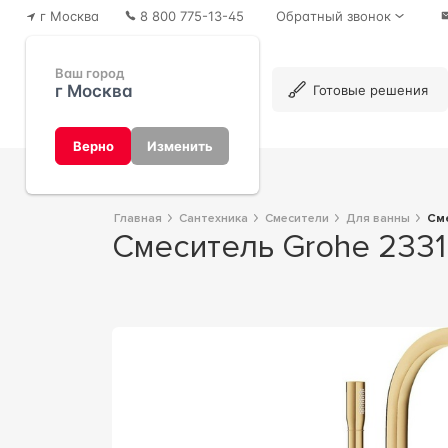
г Москва
8 800 775-13-45
Обратный звонок
Ваш город
г Москва
Каталог
Готовые решения
Верно
Изменить
Главная
Сантехника
Смесители
Для ванны
С
Смеситель Grohe 233