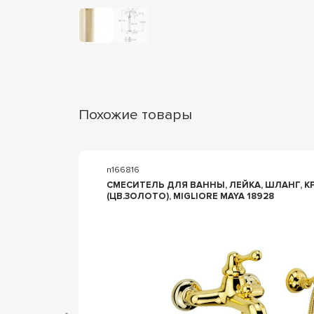
Похожие товары
n166816
ВЫМ
СМЕСИТЕЛЬ ДЛЯ ВАННЫ, ЛЕЙКА, ШЛАНГ, К
11-
(ЦВ.ЗОЛОТО), MIGLIORE MAYA 18928