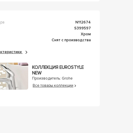
ара
n112674
s399597
Хром
Снят с производства
рактеристики
КОЛЛЕКЦИЯ EUROSTYLE
NEW
Производитель:
Grohe
Все товары коллекции