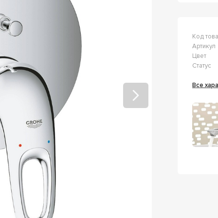
Код тов
Артикул
Цвет
Статус
Все ха