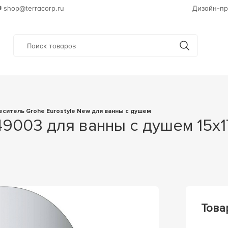
shop@terracorp.ru
Дизайн-пр
меситель Grohe Eurostyle New для ванны с душем
Това