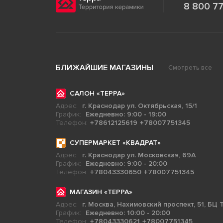
8 800 77
БЛИЖАЙШИЕ МАГАЗИНЫ
Смотреть все
САЛОН «ТЕРРА»
Адрес:
г. Краснодар ул. Октябрьская, 15/1
График:
Ежедневно: 9:00 - 19:00
Телефон:
+78612125619
+78007751345
СУПЕРМАРКЕТ «КВАДРАТ»
Адрес:
г. Краснодар ул. Московская, 69А
График:
Ежедневно: 9:00 - 20:00
Телефон:
+78043330650
+78007751345
МАГАЗИН «ТЕРРА»
Адрес:
г. Москва, Нахимовский проспект, 51, БЦ Т
График:
Ежедневно: 10:00 - 20:00
Телефон:
+78043330621
+78007751345