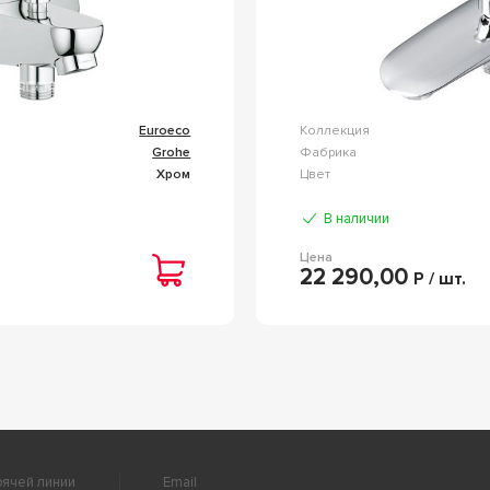
Euroeco
Коллекция
Grohe
Фабрика
Хром
Цвет
В наличии
Цена
22 290,00
Р / шт.
ячей линии
Email