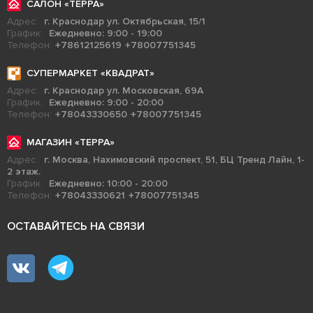
САЛОН «ТЕРРА»
Адрес:
г. Краснодар ул. Октябрьская, 15/1
График:
Ежедневно: 9:00 - 19:00
Телефон:
+78612125619
+78007751345
СУПЕРМАРКЕТ «КВАДРАТ»
Адрес:
г. Краснодар ул. Московская, 69А
График:
Ежедневно: 9:00 - 20:00
Телефон:
+78043330650
+78007751345
МАГАЗИН «ТЕРРА»
Адрес:
г. Москва, Нахимовский проспект, 51, БЦ Тренд Лайн, 1-
2 этаж.
График:
Ежедневно: 10:00 - 20:00
Телефон:
+78043330621
+78007751345
ОСТАВАЙТЕСЬ НА СВЯЗИ