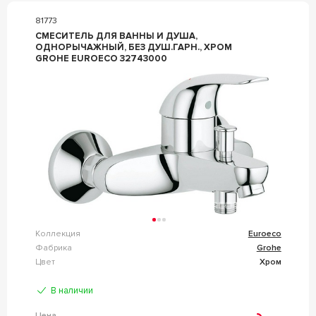
81773
СМЕСИТЕЛЬ ДЛЯ ВАННЫ И ДУША,
ОДНОРЫЧАЖНЫЙ, БЕЗ ДУШ.ГАРН., ХРОМ
GROHE EUROECO 32743000
Коллекция
Euroeco
Фабрика
Grohe
Цвет
Хром
В наличии
Цена