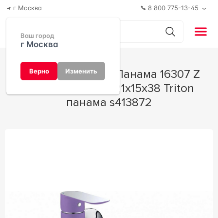
г Москва
8 800 775-13-45
Ваш город
г Москва
Смеситель Triton Панама 16307 Z
Верно
Изменить
универсальный 21x15x38 Triton
панама s413872