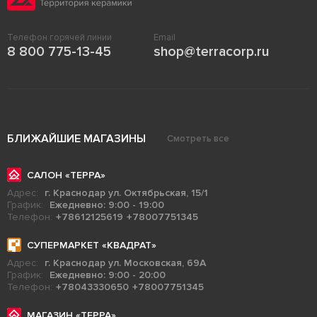
Телефон горячей линии
Email
8 800 775-13-45
shop@terracorp.ru
БЛИЖАЙШИЕ МАГАЗИНЫ
Смотреть все
САЛОН «ТЕРРА»
Адрес:
г. Краснодар ул. Октябрьская, 15/1
График:
Ежедневно: 9:00 - 19:00
Телефон:
+78612125619
+78007751345
СУПЕРМАРКЕТ «КВАДРАТ»
Адрес:
г. Краснодар ул. Московская, 69А
График:
Ежедневно: 9:00 - 20:00
Телефон:
+78043330650
+78007751345
МАГАЗИН «ТЕРРА»