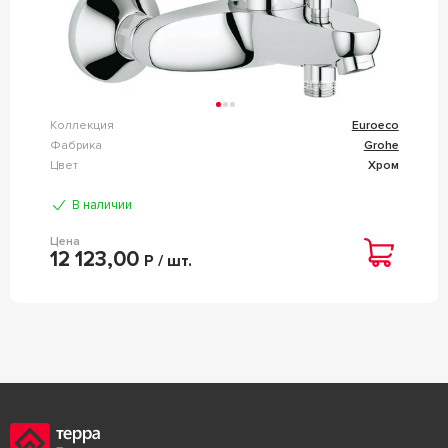
Коллекция
Euroeco
Фабрика
Grohe
Цвет
Хром
В наличии
Цена
12 123,00
Р / шт.