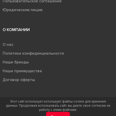
Пользовательское соглашение
Юридическим лицам
О КОМПАНИИ
О нас
Политика конфиденциальности
Наши бренды
Наши преимущества
Договор оферты
Этот сайт использует использует файлы cookie для хранения
данных. Продолжая использовать сайт, вы даете свое согласие на
Терра - территория керамики 2026
работу с этими файлами.
Ⓒ Правообладателем товарного знака "Терра" является ООО "Атлас-