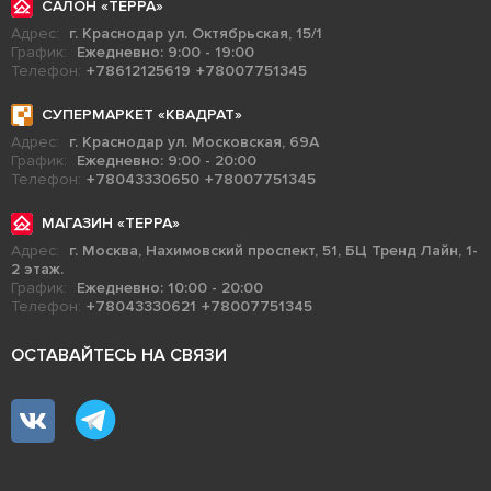
САЛОН «ТЕРРА»
Адрес:
г. Краснодар ул. Октябрьская, 15/1
График:
Ежедневно: 9:00 - 19:00
Телефон:
+78612125619
+78007751345
СУПЕРМАРКЕТ «КВАДРАТ»
Адрес:
г. Краснодар ул. Московская, 69А
График:
Ежедневно: 9:00 - 20:00
Телефон:
+78043330650
+78007751345
МАГАЗИН «ТЕРРА»
Адрес:
г. Москва, Нахимовский проспект, 51, БЦ Тренд Лайн, 1-
2 этаж.
График:
Ежедневно: 10:00 - 20:00
Телефон:
+78043330621
+78007751345
ОСТАВАЙТЕСЬ НА СВЯЗИ