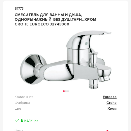
81773
СМЕСИТЕЛЬ ДЛЯ ВАННЫ И ДУША,
ОДНОРЫЧАЖНЫЙ, БЕЗ ДУШ.ГАРН., ХРОМ
GROHE EUROECO 32743000
Коллекция
Euroeco
Фабрика
Grohe
Цвет
Хром
В наличии
Цена