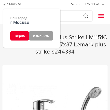
г Москва
8 800 775-13-45
Ваш город
г Москва
Смеситель Lemark plus Strike LM1151C
Верно
Изменить
универсальный 21x17x37 Lemark plus
strike s244334