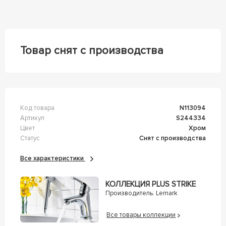
Товар снят с производства
Код товара
n113094
Артикул
s244334
Цвет
Хром
Статус
Снят с производства
Все характеристики
КОЛЛЕКЦИЯ PLUS STRIKE
Производитель:
Lemark
Все товары коллекции