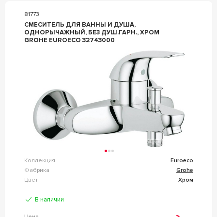
81773
СМЕСИТЕЛЬ ДЛЯ ВАННЫ И ДУША,
ОДНОРЫЧАЖНЫЙ, БЕЗ ДУШ.ГАРН., ХРОМ
GROHE EUROECO 32743000
Коллекция
Euroeco
Фабрика
Grohe
Цвет
Хром
В наличии
Цена