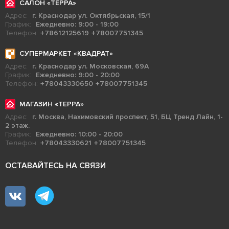
САЛОН «ТЕРРА»
Адрес:
г. Краснодар ул. Октябрьская, 15/1
График:
Ежедневно: 9:00 - 19:00
Телефон:
+78612125619
+78007751345
СУПЕРМАРКЕТ «КВАДРАТ»
Адрес:
г. Краснодар ул. Московская, 69А
График:
Ежедневно: 9:00 - 20:00
Телефон:
+78043330650
+78007751345
МАГАЗИН «ТЕРРА»
Адрес:
г. Москва, Нахимовский проспект, 51, БЦ Тренд Лайн, 1-
2 этаж.
График:
Ежедневно: 10:00 - 20:00
Телефон:
+78043330621
+78007751345
ОСТАВАЙТЕСЬ НА СВЯЗИ