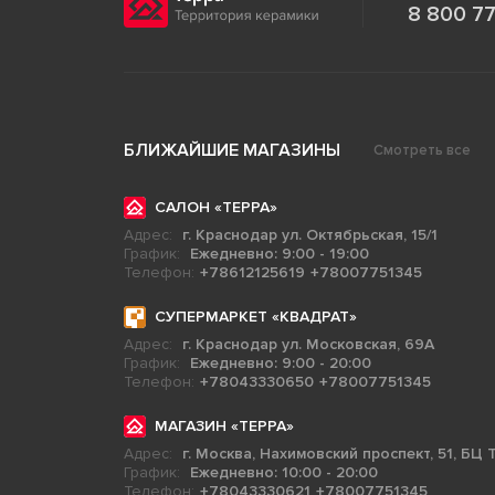
8 800 77
БЛИЖАЙШИЕ МАГАЗИНЫ
Смотреть все
САЛОН «ТЕРРА»
Адрес:
г. Краснодар ул. Октябрьская, 15/1
График:
Ежедневно: 9:00 - 19:00
Телефон:
+78612125619
+78007751345
СУПЕРМАРКЕТ «КВАДРАТ»
Адрес:
г. Краснодар ул. Московская, 69А
График:
Ежедневно: 9:00 - 20:00
Телефон:
+78043330650
+78007751345
МАГАЗИН «ТЕРРА»
Адрес:
г. Москва, Нахимовский проспект, 51, БЦ Т
График:
Ежедневно: 10:00 - 20:00
Телефон:
+78043330621
+78007751345