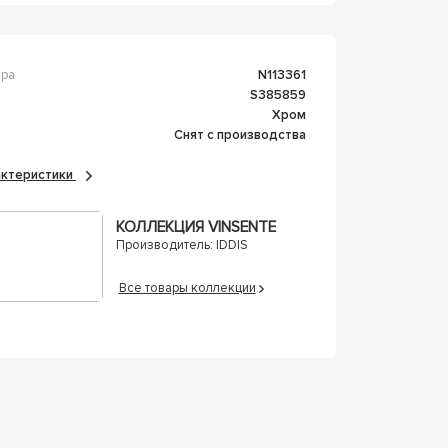
ара
n113361
s385859
Хром
Снят с производства
рактеристики
КОЛЛЕКЦИЯ VINSENTE
Производитель:
IDDIS
Все товары коллекции