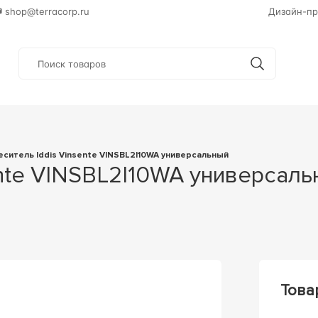
shop@terracorp.ru
Дизайн-пр
меситель Iddis Vinsente VINSBL2I10WA универсальный
Това