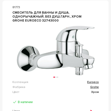
81773
СМЕСИТЕЛЬ ДЛЯ ВАННЫ И ДУША,
ОДНОРЫЧАЖНЫЙ, БЕЗ ДУШ.ГАРН., ХРОМ
GROHE EUROECO 32743000
Коллекция
Euroeco
Фабрика
Grohe
Цвет
Хром
В наличии
Цена