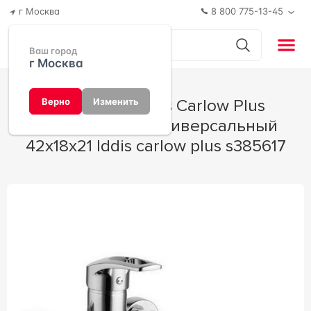
г Москва
8 800 775-13-45
Ваш город
г Москва
Смеситель Iddis Carlow Plus
Верно
Изменить
CRPSBL2I10WA универсальный
42x18x21 Iddis carlow plus s385617