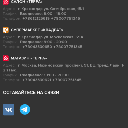
САЛОН «ТЕРРА»
Адрес:
г. Краснодар ул. Октябрьская, 15/1
График:
Ежедневно: 9:00 - 19:00
Телефон:
+78612125619
+78007751345
СУПЕРМАРКЕТ «КВАДРАТ»
Адрес:
г. Краснодар ул. Московская, 69А
График:
Ежедневно: 9:00 - 20:00
Телефон:
+78043330650
+78007751345
МАГАЗИН «ТЕРРА»
Адрес:
г. Москва, Нахимовский проспект, 51, БЦ Тренд Лайн, 1-
2 этаж.
График:
Ежедневно: 10:00 - 20:00
Телефон:
+78043330621
+78007751345
ОСТАВАЙТЕСЬ НА СВЯЗИ