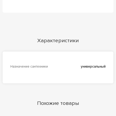
Характеристики
Назначение сантехники
универсальный
Похожие товары