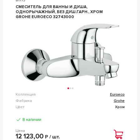
81773
СМЕСИТЕЛЬ ДЛЯ ВАННЫ И ДУША,
ОДНОРЫЧАЖНЫЙ, БЕЗ ДУШ.ГАРН., ХРОМ
GROHE EUROECO 32743000
Коллекция
Euroeco
Фабрика
Grohe
Цвет
Хром
В наличии
Цена
12 123,00
Р / шт.