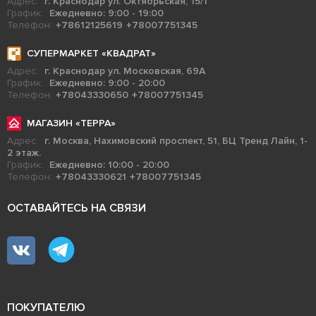
Адрес:
г. Краснодар ул. Октябрьская, 15/1
График:
Ежедневно: 9:00 - 19:00
Телефон:
+78612125619
+78007751345
СУПЕРМАРКЕТ «КВАДРАТ»
Адрес:
г. Краснодар ул. Московская, 69А
График:
Ежедневно: 9:00 - 20:00
Телефон:
+78043330650
+78007751345
МАГАЗИН «ТЕРРА»
Адрес:
г. Москва, Нахимовский проспект, 51, БЦ Тренд Лайн, 1-
2 этаж.
График:
Ежедневно: 10:00 - 20:00
Телефон:
+78043330621
+78007751345
ОСТАВАЙТЕСЬ НА СВЯЗИ
ПОКУПАТЕЛЮ