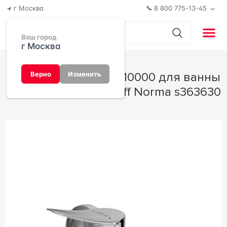
г Москва
8 800 775-13-45
Ваш город
г Москва
Смеситель Dorff D1010000 для ванны
Верно
Изменить
с душем 18x11x13 Dorff Norma s363630