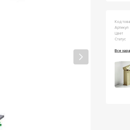
Код тов
Артикул
Цвет
Статус
Все ха