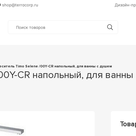
shop@terracorp.ru
Дизайн-пр
меситель Timo Selene /00Y-CR напольный, для ванны с душем
Това