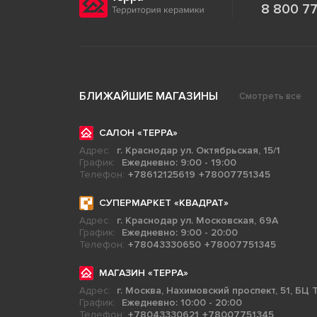
8 800 77
БЛИЖАЙШИЕ МАГАЗИНЫ
Смотреть все
САЛОН «ТЕРРА»
Адрес:
г. Краснодар ул. Октябрьская, 15/1
График:
Ежедневно: 9:00 - 19:00
Телефон:
+78612125619
+78007751345
СУПЕРМАРКЕТ «КВАДРАТ»
Адрес:
г. Краснодар ул. Московская, 69А
График:
Ежедневно: 9:00 - 20:00
Телефон:
+78043330650
+78007751345
МАГАЗИН «ТЕРРА»
Адрес:
г. Москва, Нахимовский проспект, 51, БЦ Т
График:
Ежедневно: 10:00 - 20:00
Телефон:
+78043330621
+78007751345