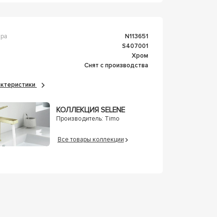
ара
n113651
s407001
Хром
Снят с производства
рактеристики
КОЛЛЕКЦИЯ SELENE
Производитель:
Timo
Все товары коллекции