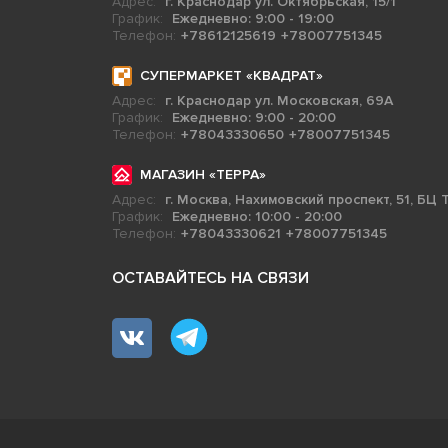
Адрес:
г. Краснодар ул. Октябрьская, 15/1
График:
Ежедневно: 9:00 - 19:00
Телефон:
+78612125619
+78007751345
СУПЕРМАРКЕТ «КВАДРАТ»
Адрес:
г. Краснодар ул. Московская, 69А
График:
Ежедневно: 9:00 - 20:00
Телефон:
+78043330650
+78007751345
МАГАЗИН «ТЕРРА»
Адрес:
г. Москва, Нахимовский проспект, 51, БЦ Т
График:
Ежедневно: 10:00 - 20:00
Телефон:
+78043330621
+78007751345
ОСТАВАЙТЕСЬ НА СВЯЗИ