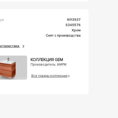
ара
n113937
s345576
Хром
Снят с производства
рактеристики
КОЛЛЕКЦИЯ GEM
Производитель:
AMPM
Все товары коллекции