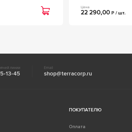
Цена
22 290,00
Р / шт.
ячей линии
Email
5-13-45
shop@terracorp.ru
ПОКУПАТЕЛЮ
Оплата