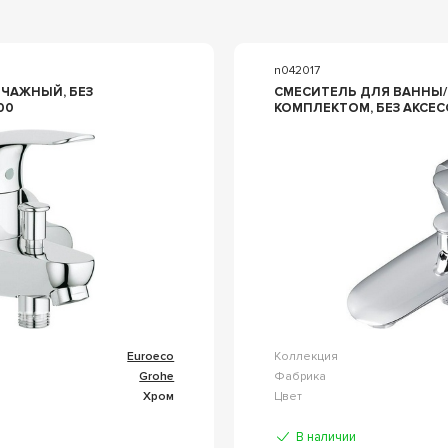
n042017
ЧАЖНЫЙ, БЕЗ
СМЕСИТЕЛЬ ДЛЯ ВАННЫ/
00
КОМПЛЕКТОМ, БЕЗ АКСЕС
Euroeco
Коллекция
Grohe
Фабрика
Хром
Цвет
В наличии