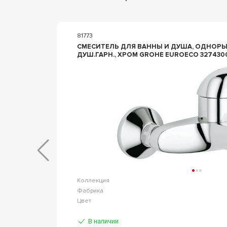
81773
СМЕСИТЕЛЬ ДЛЯ ВАННЫ И ДУША, ОДНОРЫ
ДУШ.ГАРН., ХРОМ GROHE EUROECO 327430
basic
Коллекция
AVS
Фабрика
Хром
Цвет
В наличии