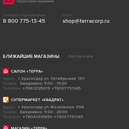
Телефон горячей линии
Email
8 800 775-13-45
shop@terracorp.ru
БЛИЖАЙШИЕ МАГАЗИНЫ
Смотреть все
САЛОН «ТЕРРА»
Адрес:
г. Краснодар ул. Октябрьская, 15/1
График:
Ежедневно: 9:00 - 19:00
Телефон:
+78612125619
+78007751345
СУПЕРМАРКЕТ «КВАДРАТ»
Адрес:
г. Краснодар ул. Московская, 69А
График:
Ежедневно: 9:00 - 20:00
Телефон:
+78043330650
+78007751345
МАГАЗИН «ТЕРРА»