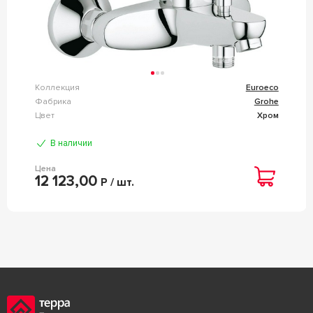
Коллекция
Euroeco
Фабрика
Grohe
Цвет
Хром
В наличии
Цена
12 123,00
Р / шт.