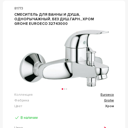
81773
СМЕСИТЕЛЬ ДЛЯ ВАННЫ И ДУША,
ОДНОРЫЧАЖНЫЙ, БЕЗ ДУШ.ГАРН., ХРОМ
GROHE EUROECO 32743000
Коллекция
Euroeco
Фабрика
Grohe
Цвет
Хром
В наличии
Цена