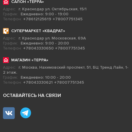
САЛОН «ТЕРРА»
Адрес:
г. Краснодар ул. Октябрьская, 15/1
График:
Ежедневно: 9:00 - 19:00
Телефон:
+78612125619
+78007751345
СУПЕРМАРКЕТ «КВАДРАТ»
Адрес:
г. Краснодар ул. Московская, 69А
График:
Ежедневно: 9:00 - 20:00
Телефон:
+78043330650
+78007751345
МАГАЗИН «ТЕРРА»
Адрес:
г. Москва, Нахимовский проспект, 51, БЦ Тренд Лайн, 1-
2 этаж.
График:
Ежедневно: 10:00 - 20:00
Телефон:
+78043330621
+78007751345
ОСТАВАЙТЕСЬ НА СВЯЗИ