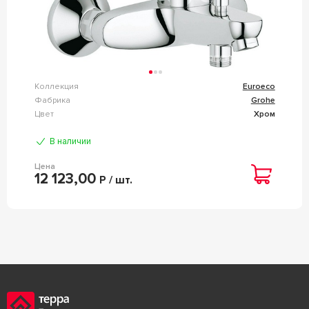
Коллекция
Euroeco
Фабрика
Grohe
Цвет
Хром
В наличии
Цена
12 123,00
Р / шт.