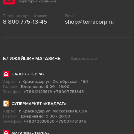
Телефон горячей линии
Email
8 800 775-13-45
shop@terracorp.ru
БЛИЖАЙШИЕ МАГАЗИНЫ
Смотреть все
САЛОН «ТЕРРА»
Адрес:
г. Краснодар ул. Октябрьская, 15/1
График:
Ежедневно: 9:00 - 19:00
Телефон:
+78612125619
+78007751345
СУПЕРМАРКЕТ «КВАДРАТ»
Адрес:
г. Краснодар ул. Московская, 69А
График:
Ежедневно: 9:00 - 20:00
Телефон:
+78043330650
+78007751345
МАГАЗИН «ТЕРРА»