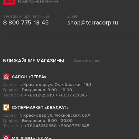
Телефон горячей линии
Email
8 800 775-13-45
shop@terracorp.ru
БЛИЖАЙШИЕ МАГАЗИНЫ
Смотреть все
САЛОН «ТЕРРА»
Адрес:
г. Краснодар ул. Октябрьская, 15/1
График:
Ежедневно: 9:00 - 19:00
Телефон:
+78612125619
+78007751345
СУПЕРМАРКЕТ «КВАДРАТ»
Адрес:
г. Краснодар ул. Московская, 69А
График:
Ежедневно: 9:00 - 20:00
Телефон:
+78043330650
+78007751345
МАГАЗИН «ТЕРРА»