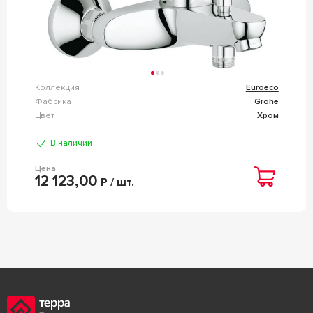
Коллекция
Euroeco
Фабрика
Grohe
Цвет
Хром
В наличии
Цена
12 123,00
Р / шт.