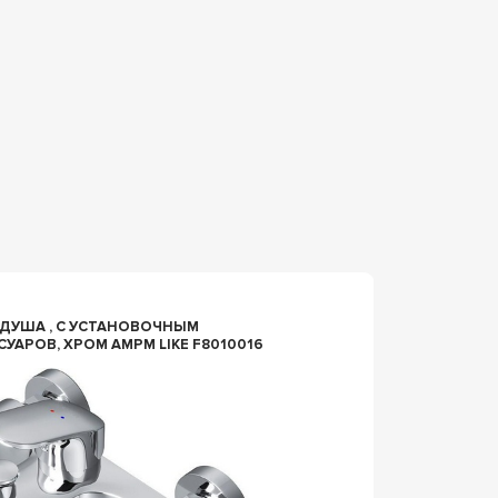
n074826
ДУША , С УСТАНОВОЧНЫМ
СМЕСИТЕЛЬ НАС
СУАРОВ, ХРОМ AMPM LIKE F8010016
DELAFO