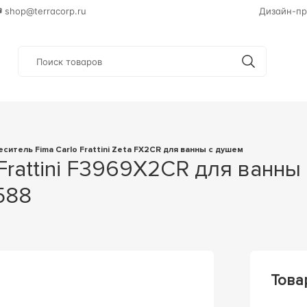
shop@terracorp.ru
Дизайн-пр
меситель Fima Carlo Frattini Zeta FX2CR для ванны с душем
8588
Това