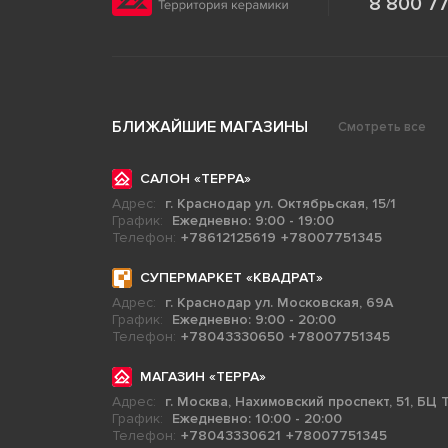
8 800 77
БЛИЖАЙШИЕ МАГАЗИНЫ
Смотреть все
САЛОН «ТЕРРА»
Адрес:
г. Краснодар ул. Октябрьская, 15/1
График:
Ежедневно: 9:00 - 19:00
Телефон:
+78612125619
+78007751345
СУПЕРМАРКЕТ «КВАДРАТ»
Адрес:
г. Краснодар ул. Московская, 69А
График:
Ежедневно: 9:00 - 20:00
Телефон:
+78043330650
+78007751345
МАГАЗИН «ТЕРРА»
Адрес:
г. Москва, Нахимовский проспект, 51, БЦ Т
График:
Ежедневно: 10:00 - 20:00
Телефон:
+78043330621
+78007751345