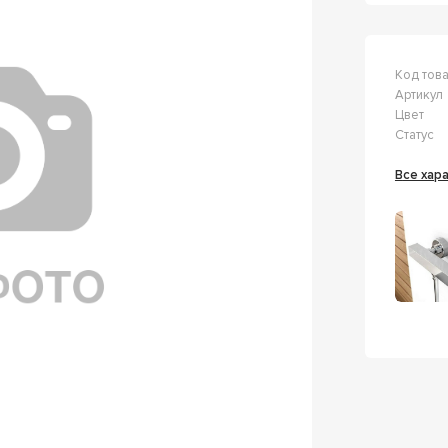
Код тов
Артикул
Цвет
Статус
Все ха