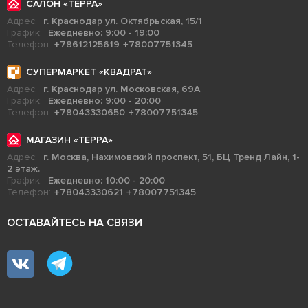
САЛОН «ТЕРРА»
Адрес:
г. Краснодар ул. Октябрьская, 15/1
График:
Ежедневно: 9:00 - 19:00
Телефон:
+78612125619
+78007751345
СУПЕРМАРКЕТ «КВАДРАТ»
Адрес:
г. Краснодар ул. Московская, 69А
График:
Ежедневно: 9:00 - 20:00
Телефон:
+78043330650
+78007751345
МАГАЗИН «ТЕРРА»
Адрес:
г. Москва, Нахимовский проспект, 51, БЦ Тренд Лайн, 1-
2 этаж.
График:
Ежедневно: 10:00 - 20:00
Телефон:
+78043330621
+78007751345
ОСТАВАЙТЕСЬ НА СВЯЗИ