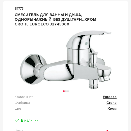
81773
СМЕСИТЕЛЬ ДЛЯ ВАННЫ И ДУША,
ОДНОРЫЧАЖНЫЙ, БЕЗ ДУШ.ГАРН., ХРОМ
GROHE EUROECO 32743000
Коллекция
Euroeco
Фабрика
Grohe
Цвет
Хром
В наличии
Цена