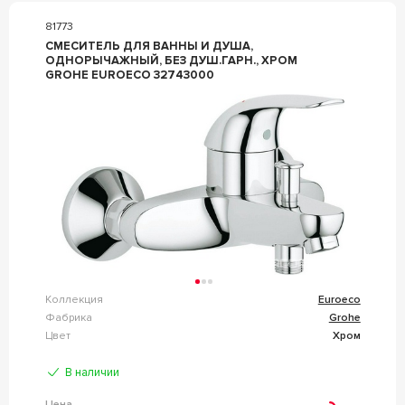
81773
СМЕСИТЕЛЬ ДЛЯ ВАННЫ И ДУША,
ОДНОРЫЧАЖНЫЙ, БЕЗ ДУШ.ГАРН., ХРОМ
GROHE EUROECO 32743000
Коллекция
Euroeco
Фабрика
Grohe
Цвет
Хром
В наличии
Цена