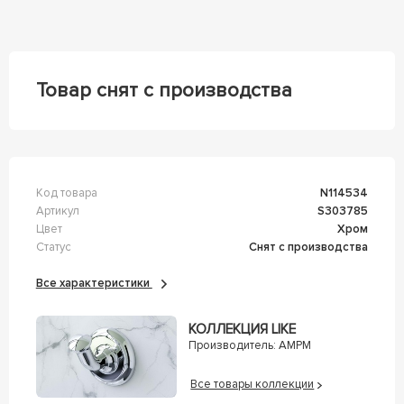
Товар снят с производства
Код товара
n114534
Артикул
s303785
Цвет
Хром
Статус
Снят с производства
Все характеристики
КОЛЛЕКЦИЯ LIKE
Производитель:
AMPM
Все товары коллекции