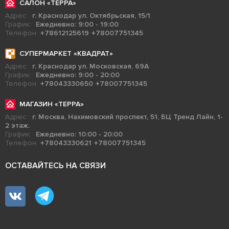
САЛОН «ТЕРРА»
Адрес:
г. Краснодар ул. Октябрьская, 15/1
График:
Ежедневно: 9:00 - 19:00
Телефон:
+78612125619
+78007751345
СУПЕРМАРКЕТ «КВАДРАТ»
Адрес:
г. Краснодар ул. Московская, 69А
График:
Ежедневно: 9:00 - 20:00
Телефон:
+78043330650
+78007751345
МАГАЗИН «ТЕРРА»
Адрес:
г. Москва, Нахимовский проспект, 51, БЦ Тренд Лайн, 1-
2 этаж.
График:
Ежедневно: 10:00 - 20:00
Телефон:
+78043330621
+78007751345
ОСТАВАЙТЕСЬ НА СВЯЗИ