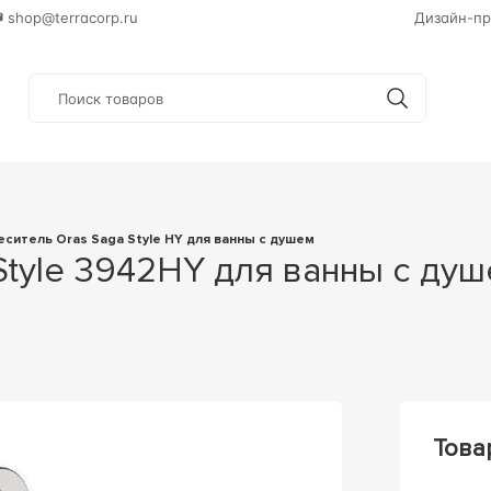
shop@terracorp.ru
Дизайн-пр
меситель Oras Saga Style HY для ванны с душем
Това