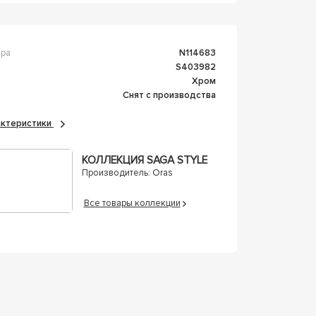
ара
n114683
s403982
Хром
Снят с производства
рактеристики
КОЛЛЕКЦИЯ SAGA STYLE
Производитель:
Oras
Все товары коллекции