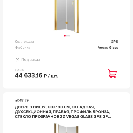
Коллекция
GPS
Фабрика
Vegas Glass
Под заказ
Цена
44 633,16
Р / шт.
n048179
ДВЕРЬ В НИШУ , 80X190 СМ, СКЛАДНАЯ,
ДУХСЕКЦИОННАЯ, ПРАВАЯ, ПРОФИЛЬ БРОНЗА,
СТЕКЛО ПРОЗРАЧНОЕ ZZ VEGAS GLASS GPS GPS
0080 05 01 ПРАВ.