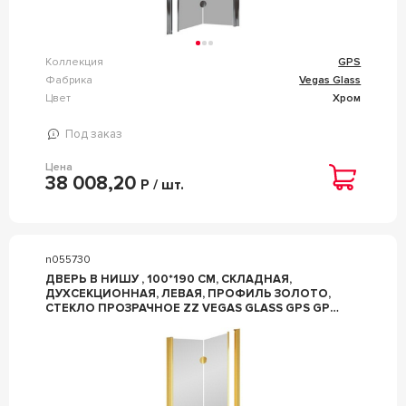
Коллекция
GPS
Фабрика
Vegas Glass
Цвет
Хром
Под заказ
Цена
38 008,20
Р / шт.
n055730
ДВЕРЬ В НИШУ , 100*190 СМ, СКЛАДНАЯ,
ДУХСЕКЦИОННАЯ, ЛЕВАЯ, ПРОФИЛЬ ЗОЛОТО,
СТЕКЛО ПРОЗРАЧНОЕ ZZ VEGAS GLASS GPS GPS
0100 09 01