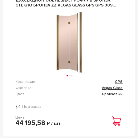
ДУХСЕКЦИОННАЯ, ЛЕВАЯ, ПРОФИЛЬ БРОНЗА,
СТЕКЛО БРОНЗА ZZ VEGAS GLASS GPS GPS 0095
05 05
Коллекция
GPS
Фабрика
Vegas Glass
Цвет
Бронзовый
Под заказ
Цена
44 195,58
Р / шт.