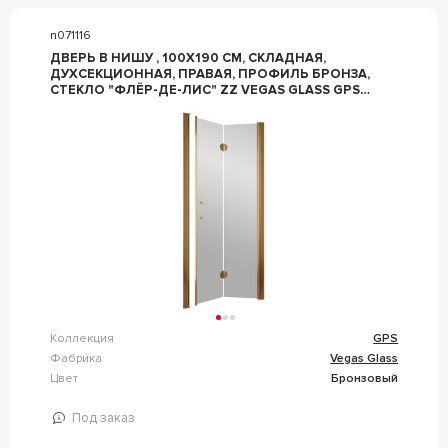
n071116
ДВЕРЬ В НИШУ , 100X190 СМ, СКЛАДНАЯ,
ДУХСЕКЦИОННАЯ, ПРАВАЯ, ПРОФИЛЬ БРОНЗА,
СТЕКЛО "ФЛЁР-ДЕ-ЛИС" ZZ VEGAS GLASS GPS
GPS 0100 05 R05 /ПРАВАЯ
Коллекция
GPS
Фабрика
Vegas Glass
Цвет
Бронзовый
Под заказ