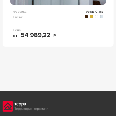
Фабрика:
Vegas Glass
Цвета:
Цена
54 989,22
от
Р