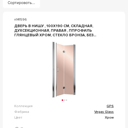
Сортировать...
n141596
ДВЕРЬ В НИШУ , 100X190 СМ, СКЛАДНАЯ,
ДУХСЕКЦИОННАЯ, ПРАВАЯ , ППРОФИЛЬ
ГЛЯНЦЕВЫЙ ХРОМ, СТЕКЛО БРОНЗА, БЕЗ
ПОКРЫТИЯ ZZ VEGAS GLASS GPS GPS 100 08 05/
ПРАВАЯ
Коллекция
GPS
Фабрика
Vegas Glass
Цвет
Хром