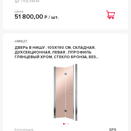
Под заказ
Цена
51 800,00
Р / шт.
n141627
ДВЕРЬ В НИШУ , 100X190 СМ, СКЛАДНАЯ,
ДУХСЕКЦИОННАЯ, ЛЕВАЯ , ППРОФИЛЬ
ГЛЯНЦЕВЫЙ ХРОМ, СТЕКЛО БРОНЗА, БЕЗ
ПОКРЫТИЯ ZZ VEGAS GLASS GPS GPS 100 08 05/
ЛЕВАЯ
Коллекция
GPS