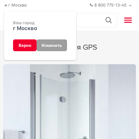
г Москва
8 800 775-13-45
Ваш город
г Москва
Коллекция GPS
Верно
Изменить