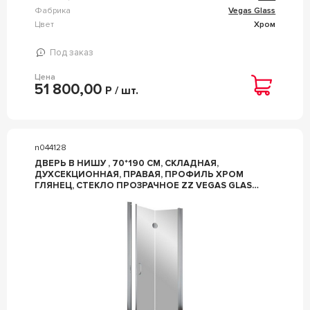
Фабрика
Vegas Glass
Цвет
Хром
Под заказ
Цена
51 800,00
Р / шт.
n044128
ДВЕРЬ В НИШУ , 70*190 СМ, СКЛАДНАЯ,
ДУХСЕКЦИОННАЯ, ПРАВАЯ, ПРОФИЛЬ ХРОМ
ГЛЯНЕЦ, СТЕКЛО ПРОЗРАЧНОЕ ZZ VEGAS GLASS
GPS GPS 0070 08 01