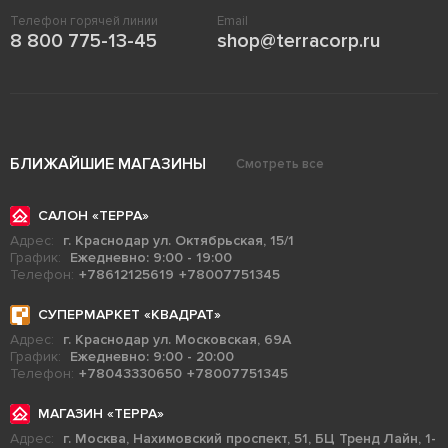
Телефон горячей линии
Email
8 800 775-13-45
shop@terracorp.ru
БЛИЖАЙШИЕ МАГАЗИНЫ
Смотреть все
САЛОН «ТЕРРА»
Адрес:
г. Краснодар ул. Октябрьская, 15/1
График:
Ежедневно: 9:00 - 19:00
Телефон:
+78612125619
+78007751345
СУПЕРМАРКЕТ «КВАДРАТ»
Адрес:
г. Краснодар ул. Московская, 69А
График:
Ежедневно: 9:00 - 20:00
Телефон:
+78043330650
+78007751345
МАГАЗИН «ТЕРРА»
Адрес:
г. Москва, Нахимовский проспект, 51, БЦ Тренд Лайн, 1-