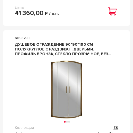
Цена
41 360,00
Р / шт.
n053750
ДУШЕВОЕ ОГРАЖДЕНИЕ 90*90*190 СМ
ПОЛУКРУГЛОЕ С РАЗДВИЖН. ДВЕРЬМИ,
ПРОФИЛЬ БРОНЗА, СТЕКЛО ПРОЗРАЧНОЕ, БЕЗ
ПОДДОНА ZZ VEGAS GLASS ZS ZS 0090 05 01
Коллекция
ZS