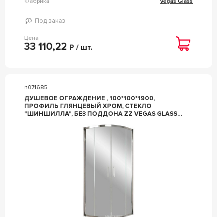
Фабрика
Vegas Glass
Под заказ
Цена
33 110,22
Р / шт.
n071685
ДУШЕВОЕ ОГРАЖДЕНИЕ , 100*100*1900,
ПРОФИЛЬ ГЛЯНЦЕВЫЙ ХРОМ, СТЕКЛО
"ШИНШИЛЛА", БЕЗ ПОДДОНА ZZ VEGAS GLASS
ZS ZS 0100 08 02