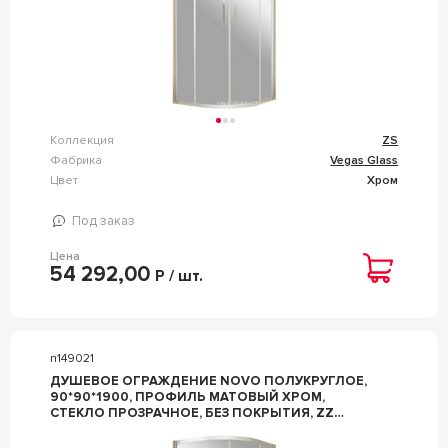
Коллекция
ZS
Фабрика
Vegas Glass
Цвет
Хром
Под заказ
Цена
54 292,00
Р / шт.
n149021
ДУШЕВОЕ ОГРАЖДЕНИЕ NOVO ПОЛУКРУГЛОЕ,
90*90*1900, ПРОФИЛЬ МАТОВЫЙ ХРОМ,
СТЕКЛО ПРОЗРАЧНОЕ, БЕЗ ПОКРЫТИЯ, ZZ
VEGAS GLASS ZS ZS NOVO 90 07 01