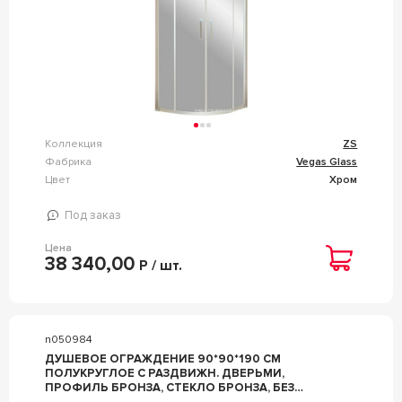
Коллекция
ZS
Фабрика
Vegas Glass
Цвет
Хром
Под заказ
Цена
38 340,00
Р / шт.
n050984
ДУШЕВОЕ ОГРАЖДЕНИЕ 90*90*190 СМ
ПОЛУКРУГЛОЕ С РАЗДВИЖН. ДВЕРЬМИ,
ПРОФИЛЬ БРОНЗА, СТЕКЛО БРОНЗА, БЕЗ