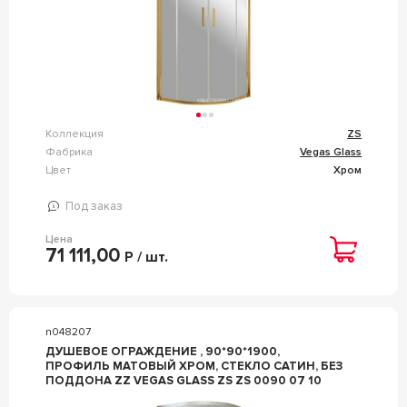
Коллекция
ZS
Фабрика
Vegas Glass
Цвет
Хром
Под заказ
Цена
71 111,00
Р / шт.
n048207
ДУШЕВОЕ ОГРАЖДЕНИЕ , 90*90*1900,
ПРОФИЛЬ МАТОВЫЙ ХРОМ, СТЕКЛО САТИН, БЕЗ
ПОДДОНА ZZ VEGAS GLASS ZS ZS 0090 07 10