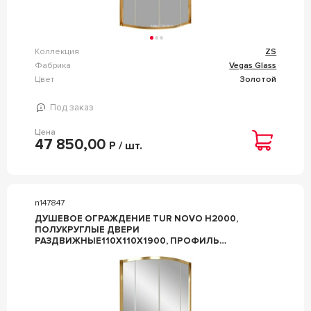
Коллекция
ZS
Фабрика
Vegas Glass
Цвет
Золотой
Под заказ
Цена
47 850,00
Р / шт.
n147847
ДУШЕВОЕ ОГРАЖДЕНИЕ TUR NOVO H2000,
ПОЛУКРУГЛЫЕ ДВЕРИ
РАЗДВИЖНЫЕ110Х110Х1900, ПРОФИЛЬ
ЗОЛОТО, СТЕКЛО САТИН ZZ VEGAS GLASS ZS ZS
TUR NOVO 110 09 10