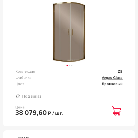
ПОДДОНА ZZ VEGAS GLASS ZS ZS00900505
Коллекция
ZS
Фабрика
Vegas Glass
Цвет
Бронзовый
Под заказ
Цена
38 079,60
Р / шт.