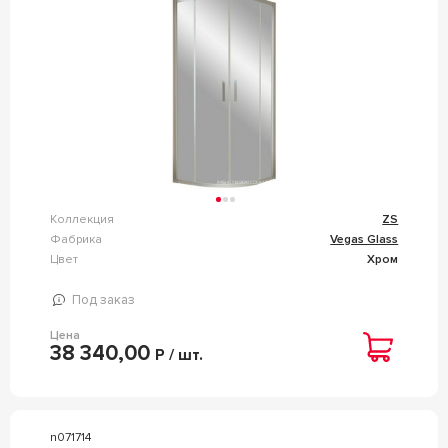
Коллекция
ZS
Фабрика
Vegas Glass
Цвет
Хром
Под заказ
Цена
38 340,00
Р / шт.
n071714