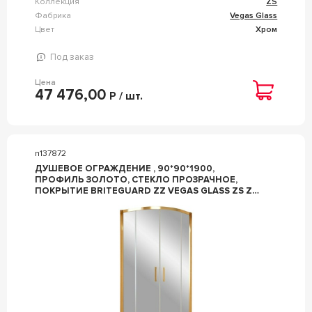
Коллекция
ZS
Фабрика
Vegas Glass
Цвет
Хром
Под заказ
Цена
47 476,00
Р / шт.
n137872
ДУШЕВОЕ ОГРАЖДЕНИЕ , 90*90*1900,
ПРОФИЛЬ ЗОЛОТО, СТЕКЛО ПРОЗРАЧНОЕ,
ПОКРЫТИЕ BRITEGUARD ZZ VEGAS GLASS ZS ZS
90 09 01 /BRITEGUARD