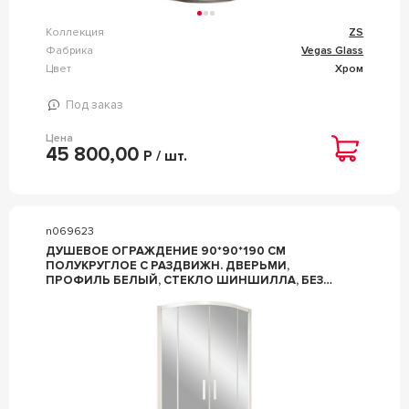
Коллекция
ZS
Фабрика
Vegas Glass
Цвет
Хром
Под заказ
Цена
45 800,00
Р / шт.
n069623
ДУШЕВОЕ ОГРАЖДЕНИЕ 90*90*190 СМ
ПОЛУКРУГЛОЕ С РАЗДВИЖН. ДВЕРЬМИ,
ПРОФИЛЬ БЕЛЫЙ, СТЕКЛО ШИНШИЛЛА, БЕЗ
ПОДДОНА ZZ VEGAS GLASS ZS ZS 0090 01 02