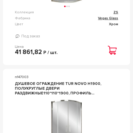
Коллекция
ZS
Фабрика
Vegas Glass
Цвет
Хром
Под заказ
Цена
41 861,82
Р / шт.
n147003
ДУШЕВОЕ ОГРАЖДЕНИЕ TUR NOVO H1900,
ПОЛУКРУГЛЫЕ ДВЕРИ
РАЗДВИЖНЫЕ110*110*1900, ПРОФИЛЬ
ГЛЯНЦЕВЫЙ ХРОМ, СТЕКЛО ПРОЗРАЧНОЕ, ZZ
VEGAS GLASS ZS ZS TUR NOVO H1900 110 08 01