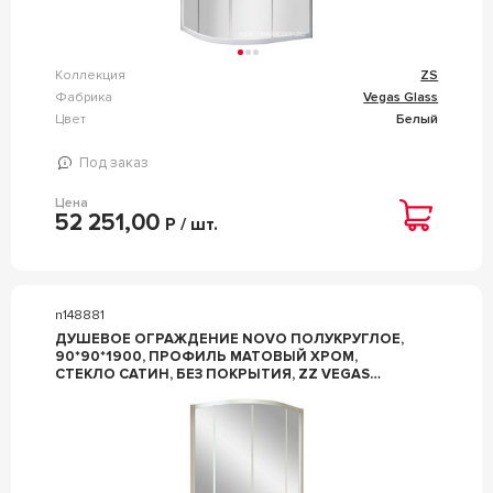
Коллекция
ZS
Фабрика
Vegas Glass
Цвет
Белый
Под заказ
Цена
52 251,00
Р / шт.
n148881
ДУШЕВОЕ ОГРАЖДЕНИЕ NOVO ПОЛУКРУГЛОЕ,
90*90*1900, ПРОФИЛЬ МАТОВЫЙ ХРОМ,
СТЕКЛО САТИН, БЕЗ ПОКРЫТИЯ, ZZ VEGAS
GLASS ZS ZS NOVO 90 07 10