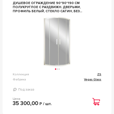
ДУШЕВОЕ ОГРАЖДЕНИЕ 90*90*190 СМ
ПОЛУКРУГЛОЕ С РАЗДВИЖН. ДВЕРЬМИ,
ПРОФИЛЬ БЕЛЫЙ, СТЕКЛО САТИН, БЕЗ
ПОДДОНА ZZ VEGAS GLASS ZS ZS 0090 01 10
Коллекция
ZS
Фабрика
Vegas Glass
Под заказ
Цена
35 300,00
Р / шт.