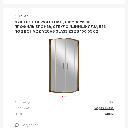
n076437
ДУШЕВОЕ ОГРАЖДЕНИЕ , 100*100*1900,
ПРОФИЛЬ БРОНЗА, СТЕКЛО "ШИНШИЛЛА", БЕЗ
ПОДДОНА ZZ VEGAS GLASS ZS ZS 100 05 02
Коллекция
ZS
Фабрика
Vegas Glass
Цвет
Хром
Под заказ