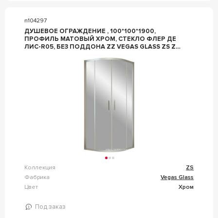
n104297
ДУШЕВОЕ ОГРАЖДЕНИЕ , 100*100*1900,
ПРОФИЛЬ МАТОВЫЙ ХРОМ, СТЕКЛО ФЛЕР ДЕ
ЛИС-R05, БЕЗ ПОДДОНА ZZ VEGAS GLASS ZS ZS
0100 07 R05
Коллекция
ZS
Фабрика
Vegas Glass
Цвет
Хром
Под заказ