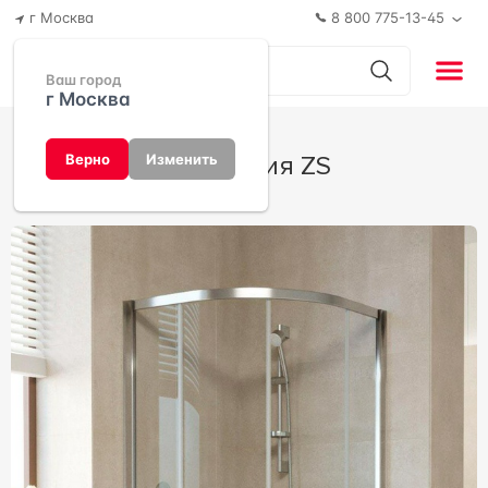
г Москва
8 800 775-13-45
Ваш город
г Москва
Коллекция ZS
Верно
Изменить