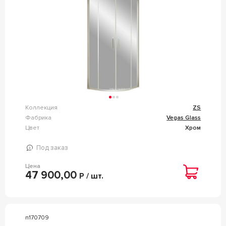
Коллекция
ZS
Фабрика
Vegas Glass
Цвет
Хром
Под заказ
Цена
47 900,00
Р / шт.
n170709