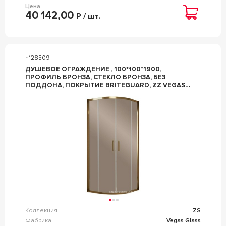
Цена
40 142,00
Р / шт.
n128509
ДУШЕВОЕ ОГРАЖДЕНИЕ , 100*100*1900,
ПРОФИЛЬ БРОНЗА, СТЕКЛО БРОНЗА, БЕЗ
ПОДДОНА, ПОКРЫТИЕ BRITEGUARD, ZZ VEGAS
GLASS ZS ZS 100 05 05 BRITEGUARD
Коллекция
ZS
Фабрика
Vegas Glass