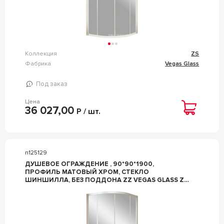
Коллекция
ZS
Фабрика
Vegas Glass
Под заказ
Цена
36 027,00
Р / шт.
n125129
ДУШЕВОЕ ОГРАЖДЕНИЕ , 90*90*1900,
ПРОФИЛЬ МАТОВЫЙ ХРОМ, СТЕКЛО
ШИНШИЛЛА, БЕЗ ПОДДОНА ZZ VEGAS GLASS ZS
ZS 90 07 02