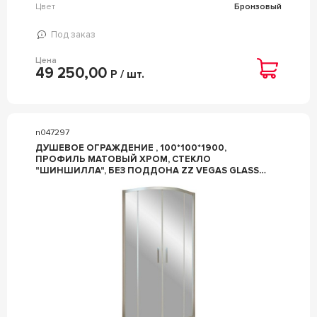
Цвет
Бронзовый
Под заказ
Цена
49 250,00
Р / шт.
n047297
ДУШЕВОЕ ОГРАЖДЕНИЕ , 100*100*1900,
ПРОФИЛЬ МАТОВЫЙ ХРОМ, СТЕКЛО
"ШИНШИЛЛА", БЕЗ ПОДДОНА ZZ VEGAS GLASS
ZS ZS 0100 07 02