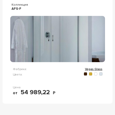
Коллекция
AFS-F
Фабрика:
Vegas Glass
Цвета:
Цена
54 989,22
от
Р