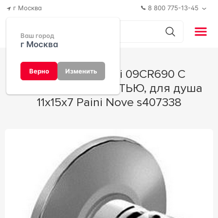
г Москва
8 800 775-13-45
Ваш город
г Москва
Смеситель Paini 09CR690 С
Верно
Изменить
ВНУТРЕННЕЙ ЧАСТЬЮ, для душа
11x15x7 Paini Nove s407338