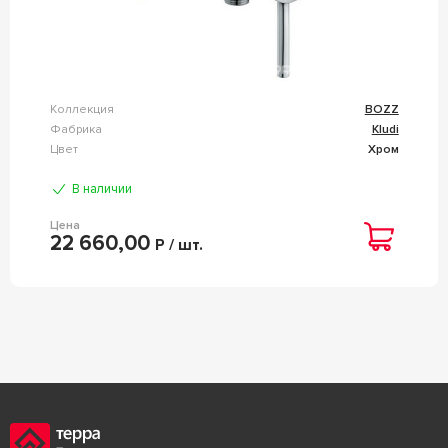
Коллекция
BOZZ
Фабрика
Kludi
Цвет
Хром
В наличии
Цена
22 660,00
Р / шт.