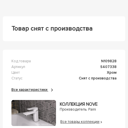
Товар снят с производства
Код товара
n109828
Артикул
s407338
Цвет
Хром
Статус
Снят с производства
Все характеристики
КОЛЛЕКЦИЯ NOVE
Производитель:
Paini
Все товары коллекции