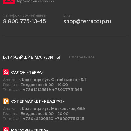
Телефон горячей линии
Email
8 800 775-13-45
shop@terracorp.ru
БЛИЖАЙШИЕ МАГАЗИНЫ
Смотреть все
САЛОН «ТЕРРА»
Адрес:
г. Краснодар ул. Октябрьская, 15/1
График:
Ежедневно: 9:00 - 19:00
Телефон:
+78612125619
+78007751345
СУПЕРМАРКЕТ «КВАДРАТ»
Адрес:
г. Краснодар ул. Московская, 69А
График:
Ежедневно: 9:00 - 20:00
Телефон:
+78043330650
+78007751345
МАГАЗИН «ТЕРРА»