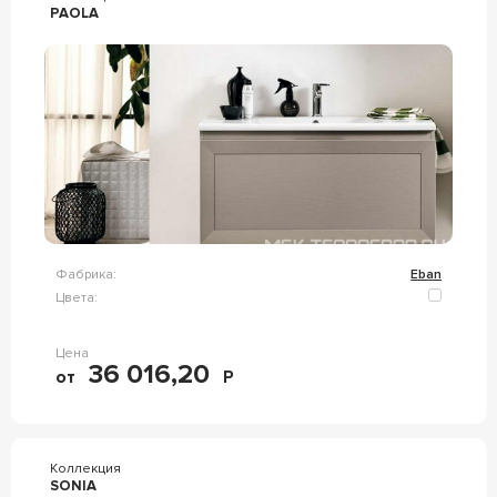
PAOLA
Фабрика:
Eban
Цвета:
Цена
36 016,20
от
Р
Коллекция
SONIA