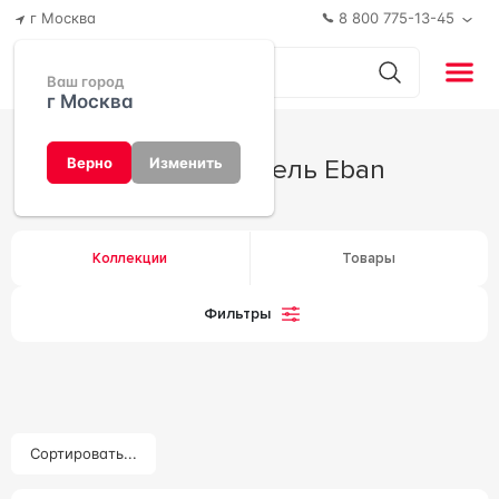
г Москва
8 800 775-13-45
Ваш город
г Москва
Производитель Eban
Верно
Изменить
Коллекции
Товары
Фильтры
Сортировать...