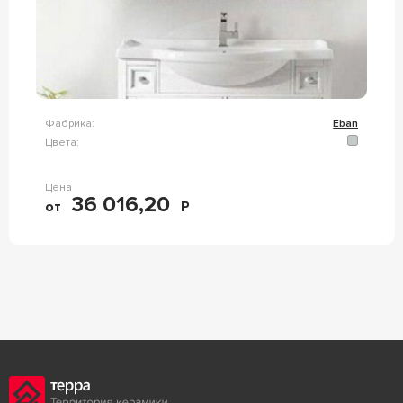
Фабрика:
Eban
Цвета:
Цена
36 016,20
от
Р