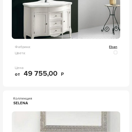
Фабрика:
Eban
Цвета:
Цена
49 755,00
от
Р
Коллекция
SELENA