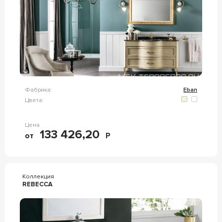
Фабрика:
Eban
Цвета:
Цена
133 426,20
от
Р
Коллекция
REBECCA