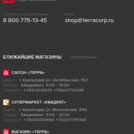
Телефон горячей линии
Email
8 800 775-13-45
shop@terracorp.ru
БЛИЖАЙШИЕ МАГАЗИНЫ
Смотреть все
САЛОН «ТЕРРА»
Адрес:
г. Краснодар ул. Октябрьская, 15/1
График:
Ежедневно: 9:00 - 19:00
Телефон:
+78612125619
+78007751345
СУПЕРМАРКЕТ «КВАДРАТ»
Адрес:
г. Краснодар ул. Московская, 69А
График:
Ежедневно: 9:00 - 20:00
Телефон:
+78043330650
+78007751345
МАГАЗИН «ТЕРРА»