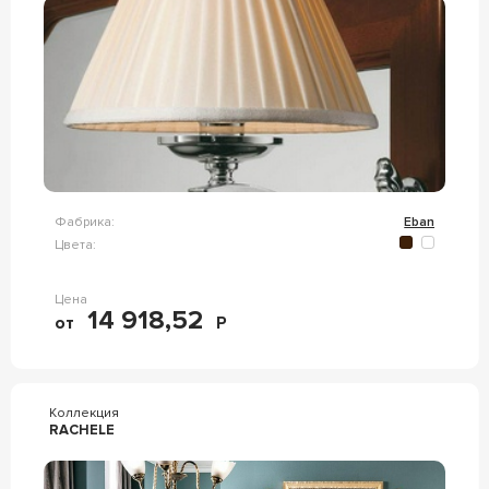
Фабрика:
Eban
Цвета:
Цена
14 918,52
от
Р
Коллекция
RACHELE