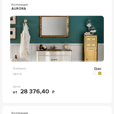
Коллекция
AURORA
Фабрика:
Eban
Цвета:
Цена
28 376,40
от
Р
Коллекция