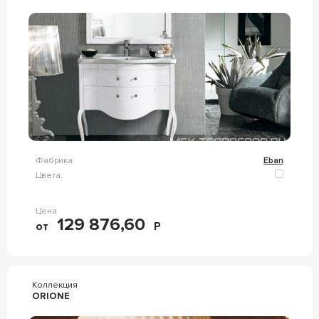
Фабрика:
Eban
Цвета:
Цена
129 876,60
от
Р
Коллекция
ORIONE